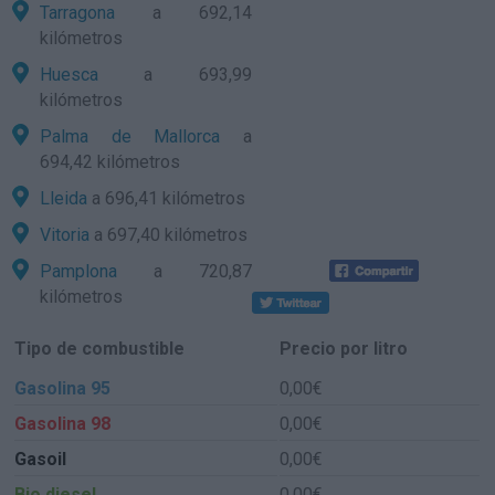
Tarragona
a 692,14
kilómetros
Huesca
a 693,99
kilómetros
Palma de Mallorca
a
694,42 kilómetros
Lleida
a 696,41 kilómetros
Vitoria
a 697,40 kilómetros
Pamplona
a 720,87
kilómetros
Tipo de combustible
Precio por litro
Gasolina 95
0,00€
Gasolina 98
0,00€
Gasoil
0,00€
Bio diesel
0,00€