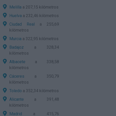
Melilla
a 207,15 kilómetros
Huelva
a 232,46 kilómetros
Ciudad Real
a 255,69
kilómetros
Murcia
a 322,95 kilómetros
Badajoz
a 328,34
kilómetros
Albacete
a 338,58
kilómetros
Cáceres
a 350,79
kilómetros
Toledo
a 352,34 kilómetros
Alicante
a 391,48
kilómetros
Madrid
a 415,76