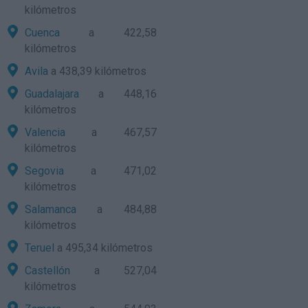
kilómetros
Cuenca
a 422,58
kilómetros
Avila
a 438,39 kilómetros
Guadalajara
a 448,16
kilómetros
Valencia
a 467,57
kilómetros
Segovia
a 471,02
kilómetros
Salamanca
a 484,88
kilómetros
Teruel
a 495,34 kilómetros
Castellón
a 527,04
kilómetros