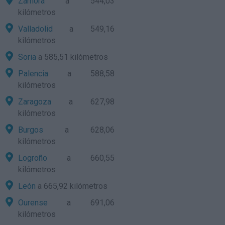
Zamora
a 544,03
kilómetros
Valladolid
a 549,16
kilómetros
Soria
a 585,51 kilómetros
Palencia
a 588,58
kilómetros
Zaragoza
a 627,98
kilómetros
Burgos
a 628,06
kilómetros
Logroño
a 660,55
kilómetros
León
a 665,92 kilómetros
Ourense
a 691,06
kilómetros