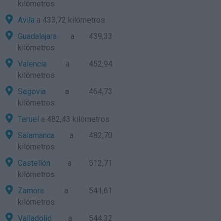
kilómetros
Avila
a 433,72 kilómetros
Guadalajara
a 439,33
kilómetros
Valencia
a 452,94
kilómetros
Segovia
a 464,73
kilómetros
Teruel
a 482,43 kilómetros
Salamanca
a 482,70
kilómetros
Castellón
a 512,71
kilómetros
Zamora
a 541,61
kilómetros
Valladolid
a 544,32