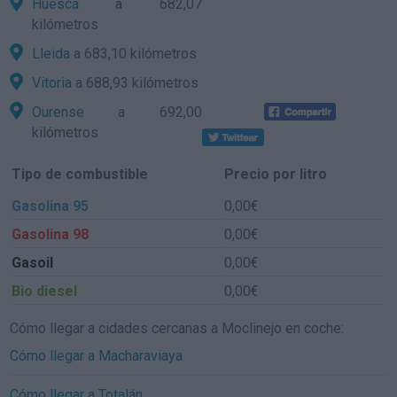
Huesca
a 682,07
kilómetros
Lleida
a 683,10 kilómetros
Vitoria
a 688,93 kilómetros
Ourense
a 692,00
kilómetros
Tipo de combustible
Precio por litro
Gasolina 95
0,00€
Gasolina 98
0,00€
Gasoil
0,00€
Bio diesel
0,00€
Cómo llegar a cidades cercanas a Moclinejo en coche:
Cómo llegar a Macharaviaya
Cómo llegar a Totalán