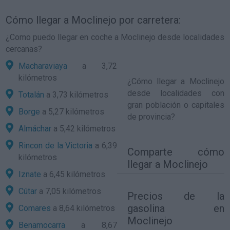
Cómo llegar a Moclinejo por carretera:
¿Como puedo llegar en coche a Moclinejo desde localidades
cercanas?
Macharaviaya
a 3,72
kilómetros
¿
Cómo llegar a Moclinejo
desde localidades con
Totalán
a 3,73 kilómetros
gran población o capitales
Borge
a 5,27 kilómetros
de provincia?
Almáchar
a 5,42 kilómetros
Rincon de la Victoria
a 6,39
Comparte
cómo
kilómetros
llegar a Moclinejo
Iznate
a 6,45 kilómetros
Cútar
a 7,05 kilómetros
Precios de la
gasolina en
Comares
a 8,64 kilómetros
Moclinejo
Benamocarra
a 8,67