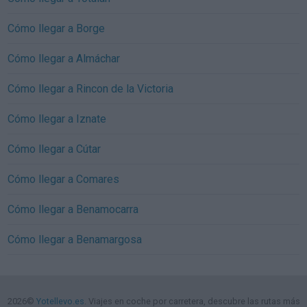
Cómo llegar a Borge
Cómo llegar a Almáchar
Cómo llegar a Rincon de la Victoria
Cómo llegar a Iznate
Cómo llegar a Cútar
Cómo llegar a Comares
Cómo llegar a Benamocarra
Cómo llegar a Benamargosa
2026©
Yotellevo.es
. Viajes en coche por carretera, descubre las rutas más