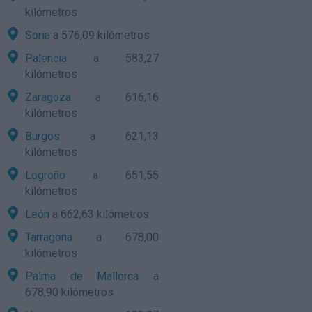
kilómetros
Soria
a 576,09 kilómetros
Palencia
a 583,27
kilómetros
Zaragoza
a 616,16
kilómetros
Burgos
a 621,13
kilómetros
Logroño
a 651,55
kilómetros
León
a 662,63 kilómetros
Tarragona
a 678,00
kilómetros
Palma de Mallorca
a
678,90 kilómetros