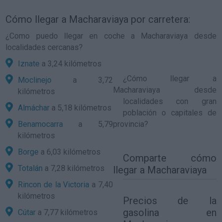
Cómo llegar a Macharaviaya por carretera:
¿Como puedo llegar en coche a Macharaviaya desde
localidades cercanas?
Iznate
a 3,24 kilómetros
¿
Cómo llegar a
Moclinejo
a 3,72
Macharaviaya
desde
kilómetros
localidades con gran
Almáchar
a 5,18 kilómetros
población o capitales de
Benamocarra
a 5,79
provincia?
kilómetros
Borge
a 6,03 kilómetros
Comparte
cómo
Totalán
a 7,28 kilómetros
llegar a Macharaviaya
Rincon de la Victoria
a 7,40
kilómetros
Precios de la
gasolina en
Cútar
a 7,77 kilómetros