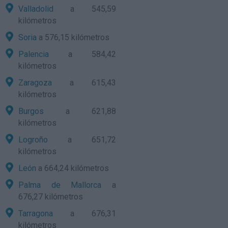
Valladolid
a 545,59
kilómetros
Soria
a 576,15 kilómetros
Palencia
a 584,42
kilómetros
Zaragoza
a 615,43
kilómetros
Burgos
a 621,88
kilómetros
Logroño
a 651,72
kilómetros
León
a 664,24 kilómetros
Palma de Mallorca
a
676,27 kilómetros
Tarragona
a 676,31
kilómetros