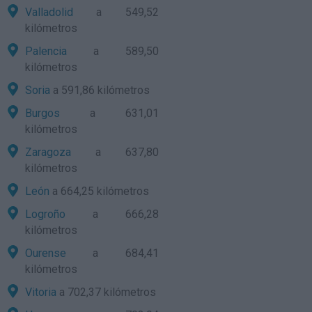
Valladolid
a 549,52
kilómetros
Palencia
a 589,50
kilómetros
Soria
a 591,86 kilómetros
Burgos
a 631,01
kilómetros
Zaragoza
a 637,80
kilómetros
León
a 664,25 kilómetros
Logroño
a 666,28
kilómetros
Ourense
a 684,41
kilómetros
Vitoria
a 702,37 kilómetros