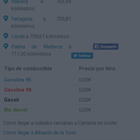
Huesca
a 703,94
kilómetros
Tarragona
a 705,81
kilómetros
Lleida
a 708,61 kilómetros
Palma de Mallorca
a
711,30 kilómetros
Tipo de combustible
Precio por litro
Gasolina 95
0,00€
Gasolina 98
0,00€
Gasoil
0,00€
Bio diesel
0,00€
Cómo llegar a cidades cercanas a Cartama en coche:
Cómo llegar a Alhaurin de la Torre