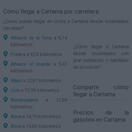
Cómo llegar a Cartama por carretera:
¿Como puedo llegar en coche a Cartama desde localidades
cercanas?
Alhaurin de la Torre
a 8,14
kilómetros
¿
Cómo llegar a Cartama
desde localidades con
Pizarra
a 9,23 kilómetros
gran población o capitales
Alhaurin el Grande
a 9,43
de provincia?
kilómetros
Mijas
a 12,87 kilómetros
Comparte
cómo
Coin
a 12,95 kilómetros
llegar a Cartama
Benalmadena
a 13,89
kilómetros
Precios de la
Alora
a 14,10 kilómetros
gasolina en Cartama
Álora
a 14,60 kilómetros