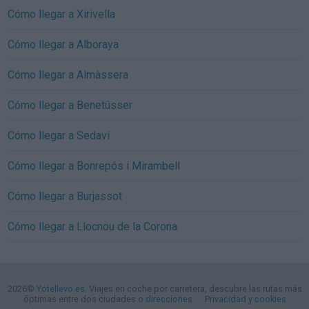
Cómo llegar a Xirivella
Cómo llegar a Alboraya
Cómo llegar a Almàssera
Cómo llegar a Benetússer
Cómo llegar a Sedaví
Cómo llegar a Bonrepós i Mirambell
Cómo llegar a Burjassot
Cómo llegar a Llocnou de la Corona
2026©
Yotellevo.es
. Viajes en coche por carretera, descubre las rutas más
óptimas entre dos ciudades o
direcciones
.
Privacidad y cookies