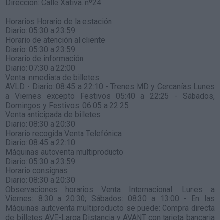
Dirección:
Calle Xàtiva, nº24
Horarios Horario de la estación
Diario: 05:30 a 23:59
Horario de atención al cliente
Diario: 05:30 a 23:59
Horario de información
Diario: 07:30 a 22:00
Venta inmediata de billetes
AVLD - Diario: 08:45 a 22:10 - Trenes MD y Cercanías Lunes
a Viernes excepto Festivos 05:40 a 22:25 - Sábados,
Domingos y Festivos: 06:05 a 22:25
Venta anticipada de billetes
Diario: 08:30 a 20:30
Horario recogida Venta Telefónica
Diario: 08:45 a 22:10
Máquinas autoventa multiproducto
Diario: 05:30 a 23:59
Horario consignas
Diario: 08:30 a 20:30
Observaciones horarios Venta Internacional: Lunes a
Viernes: 8:30 a 20:30; Sábados: 08:30 a 13:00 - En las
Máquinas autoventa multiproducto se puede: Compra directa
de billetes AVE-Larga Distancia y AVANT con tarjeta bancaria