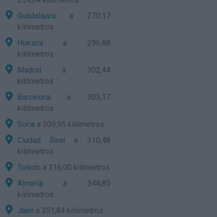
Guadalajara
a 270,17
kilómetros
Huesca
a 296,88
kilómetros
Madrid
a 302,44
kilómetros
Barcelona
a 303,17
kilómetros
Soria
a 309,95 kilómetros
Ciudad Real
a 310,48
kilómetros
Toledo
a 316,00 kilómetros
Almería
a 344,85
kilómetros
Jaén
a 351,84 kilómetros