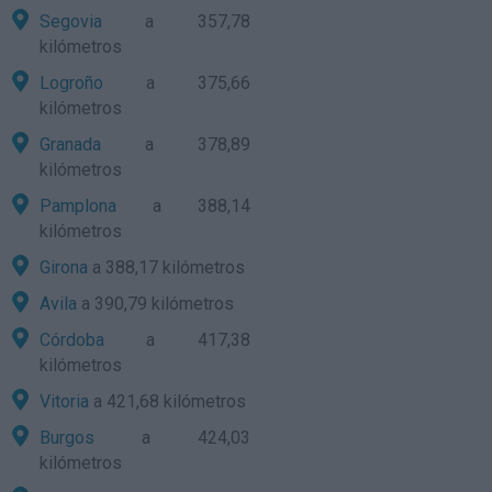
Segovia
a 357,78
kilómetros
Logroño
a 375,66
kilómetros
Granada
a 378,89
kilómetros
Pamplona
a 388,14
kilómetros
Girona
a 388,17 kilómetros
Avila
a 390,79 kilómetros
Córdoba
a 417,38
kilómetros
Vitoria
a 421,68 kilómetros
Burgos
a 424,03
kilómetros