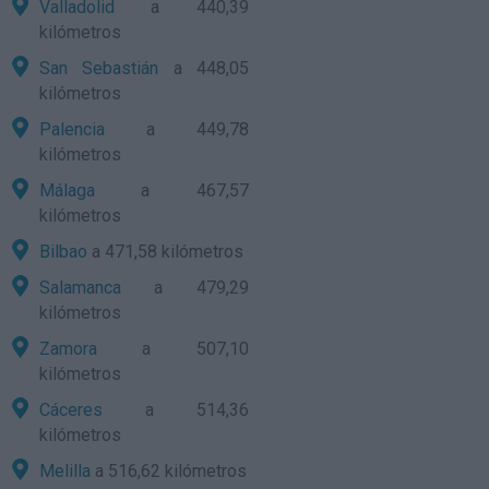
Valladolid
a 440,39
kilómetros
San Sebastián
a 448,05
kilómetros
Palencia
a 449,78
kilómetros
Málaga
a 467,57
kilómetros
Bilbao
a 471,58 kilómetros
Salamanca
a 479,29
kilómetros
Zamora
a 507,10
kilómetros
Cáceres
a 514,36
kilómetros
Melilla
a 516,62 kilómetros