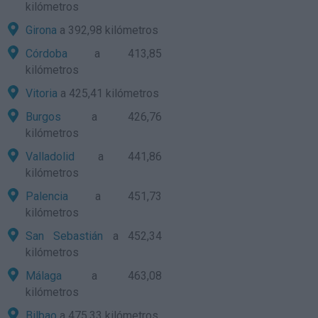
kilómetros
Girona
a 392,98 kilómetros
Córdoba
a 413,85
kilómetros
Vitoria
a 425,41 kilómetros
Burgos
a 426,76
kilómetros
Valladolid
a 441,86
kilómetros
Palencia
a 451,73
kilómetros
San Sebastián
a 452,34
kilómetros
Málaga
a 463,08
kilómetros
Bilbao
a 475,33 kilómetros