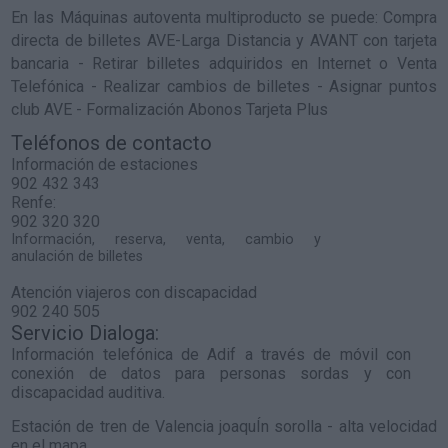
En las Máquinas autoventa multiproducto se puede: Compra
directa de billetes AVE-Larga Distancia y AVANT con tarjeta
bancaria - Retirar billetes adquiridos en Internet o Venta
Telefónica - Realizar cambios de billetes - Asignar puntos
club AVE - Formalización Abonos Tarjeta Plus
Teléfonos de contacto
Información de estaciones
902 432 343
Renfe:
902 320 320
Información, reserva, venta, cambio y
anulación de billetes
Atención viajeros con discapacidad
902 240 505
Servicio Dialoga:
Información telefónica de Adif a través de móvil con
conexión de datos para personas sordas y con
discapacidad auditiva.
Estación de tren de Valencia joaquÍn sorolla - alta velocidad
en el mapa