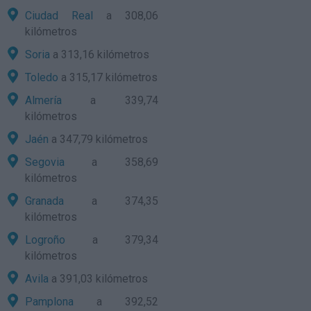
Ciudad Real
a 308,06
kilómetros
Soria
a 313,16 kilómetros
Toledo
a 315,17 kilómetros
Almería
a 339,74
kilómetros
Jaén
a 347,79 kilómetros
Segovia
a 358,69
kilómetros
Granada
a 374,35
kilómetros
Logroño
a 379,34
kilómetros
Avila
a 391,03 kilómetros
Pamplona
a 392,52