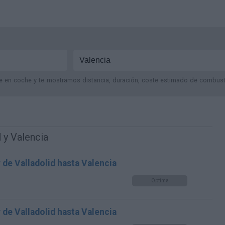
je en coche y te mostramos distancia, duración, coste estimado de combustib
 y Valencia
 de Valladolid hasta Valencia
Optima
 de Valladolid hasta Valencia