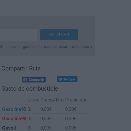
le, localiza gasolineras baratas, estado del tráfico y
Compartir Ruta
Gasto de combustible
Litros
Precio/litro
Precio ruta
Gasolina95
0l.
0,00€
0,00€
Gasolina98
0l.
0,00€
0,00€
Gasoil
0l.
0,00€
0,00€