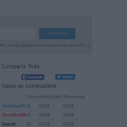
le, localiza gasolineras baratas, estado del tráfico y
Compartir Ruta
Gasto de combustible
Litros
Precio/litro
Precio ruta
Gasolina95
0l.
0,00€
0,00€
Gasolina98
0l.
0,00€
0,00€
Gasoil
0l.
0,00€
0,00€