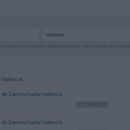
je en coche y te mostramos distancia, duración, coste estimado de combustib
 Valencia
r de Zamora hasta Valencia
Optima
r de Zamora hasta Valencia