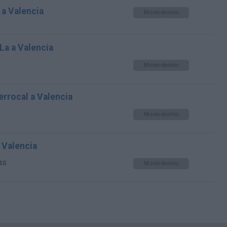
a Valencia
Mismo destino
 La a Valencia
Mismo destino
errocal a Valencia
Mismo destino
 Valencia
as
Mismo destino