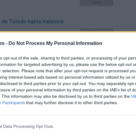
Optima
r de Toledo hasta Valencia
Optima
es -
Do Not Process My Personal Information
r de Toledo hasta Valencia
to opt-out of the sale, sharing to third parties, or processing of your per
Optima
formation for targeted advertising by us, please use the below opt-out s
r selection. Please note that after your opt-out request is processed y
eing interest-based ads based on personal information utilized by us or
disclosed to third parties prior to your opt-out. You may separately opt-
losure of your personal information by third parties on the IAB’s list of
. This information may also be disclosed by us to third parties on the
IA
 Valencia
Participants
that may further disclose it to other third parties.
Mismo destino
ncia
l Data Processing Opt Outs