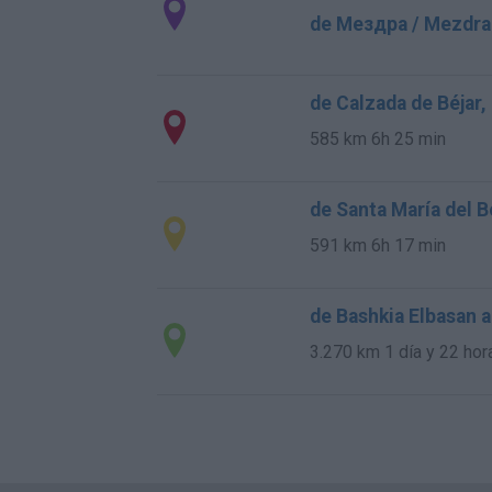
de Мездра / Mezdra 
de Calzada de Béjar,
585 km
6h 25 min
de Santa María del B
591 km
6h 17 min
de Bashkia Elbasan a
3.270 km
1 día y 22 hor