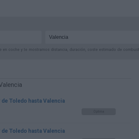
je en coche y te mostramos distancia, duración, coste estimado de combustib
Valencia
r de Toledo hasta Valencia
Optima
r de Toledo hasta Valencia