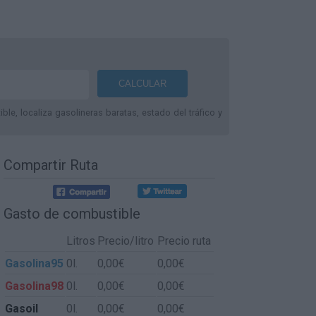
le, localiza gasolineras baratas, estado del tráfico y
Compartir Ruta
Gasto de combustible
Litros
Precio/litro
Precio ruta
Gasolina95
0l.
0,00€
0,00€
Gasolina98
0l.
0,00€
0,00€
Gasoil
0l.
0,00€
0,00€