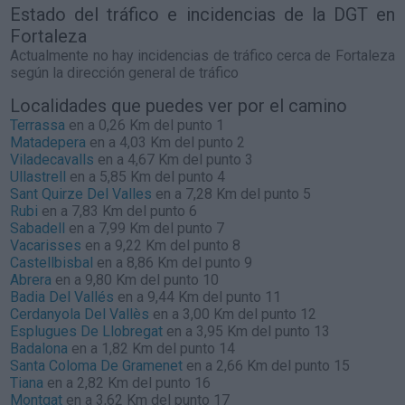
Estado del tráfico e incidencias de la DGT en
Fortaleza
Actualmente no hay incidencias de tráfico cerca de
Fortaleza
según la dirección general de tráfico
Localidades que puedes ver por el camino
Terrassa
en a 0,26 Km del punto 1
Matadepera
en a 4,03 Km del punto 2
Viladecavalls
en a 4,67 Km del punto 3
Ullastrell
en a 5,85 Km del punto 4
Sant Quirze Del Valles
en a 7,28 Km del punto 5
Rubi
en a 7,83 Km del punto 6
Sabadell
en a 7,99 Km del punto 7
Vacarisses
en a 9,22 Km del punto 8
Castellbisbal
en a 8,86 Km del punto 9
Abrera
en a 9,80 Km del punto 10
Badia Del Vallés
en a 9,44 Km del punto 11
Cerdanyola Del Vallès
en a 3,00 Km del punto 12
Esplugues De Llobregat
en a 3,95 Km del punto 13
Badalona
en a 1,82 Km del punto 14
Santa Coloma De Gramenet
en a 2,66 Km del punto 15
Tiana
en a 2,82 Km del punto 16
Montgat
en a 3,62 Km del punto 17