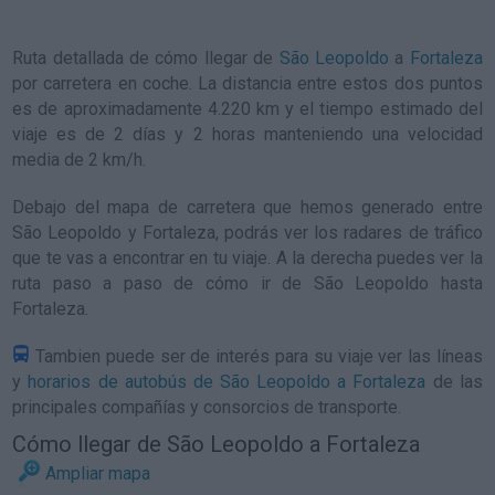
Ruta detallada de
cómo llegar de
São Leopoldo
a
Fortaleza
por carretera en coche. La distancia entre estos dos puntos
es de aproximadamente 4.220 km y el tiempo estimado del
viaje es de 2 días y 2 horas manteniendo una velocidad
media de 2
km/h
.
Debajo del mapa de carretera que hemos generado entre
São Leopoldo y Fortaleza, podrás ver los radares de tráfico
que te vas a encontrar en tu viaje. A la derecha puedes ver la
ruta paso a paso de
cómo ir de São Leopoldo hasta
Fortaleza
.
Tambien puede ser de interés para su viaje ver las líneas
y
horarios de autobús de São Leopoldo a Fortaleza
de las
principales compañías y consorcios de transporte.
Cómo llegar de São Leopoldo a Fortaleza
Ampliar mapa