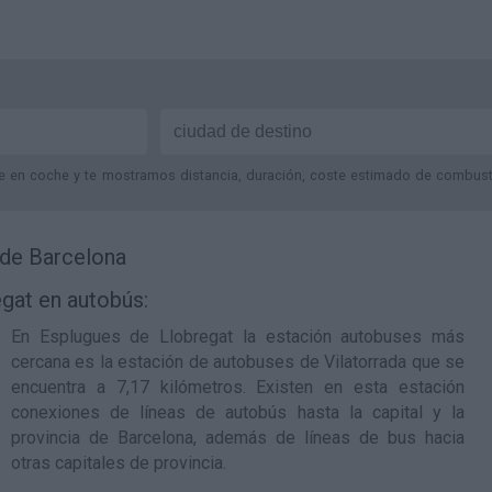
je en coche y te mostramos distancia, duración, coste estimado de combustib
 de Barcelona
gat en autobús:
En Esplugues de Llobregat la estación autobuses más
cercana es la
estación de autobuses de Vilatorrada
que se
encuentra a 7,17 kilómetros. Existen en esta estación
conexiones de líneas de autobús hasta la capital y la
provincia de Barcelona, además de líneas de bus hacia
otras capitales de provincia.