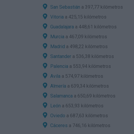
San Sebastián
a 397,77 kilómetros
Vitoria
a 425,15 kilómetros
Guadalajara
a 448,61 kilómetros
Murcia
a 467,09 kilómetros
Madrid
a 498,22 kilómetros
Santander
a 536,38 kilómetros
Palencia
a 553,94 kilómetros
Avila
a 574,97 kilómetros
Almería
a 639,34 kilómetros
Salamanca
a 650,69 kilómetros
León
a 653,93 kilómetros
Oviedo
a 687,63 kilómetros
Cáceres
a 746,16 kilómetros