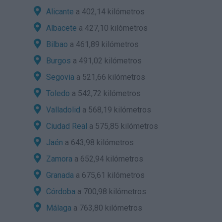
Alicante
a 402,14 kilómetros
Albacete
a 427,10 kilómetros
Bilbao
a 461,89 kilómetros
Burgos
a 491,02 kilómetros
Segovia
a 521,66 kilómetros
Toledo
a 542,72 kilómetros
Valladolid
a 568,19 kilómetros
Ciudad Real
a 575,85 kilómetros
Jaén
a 643,98 kilómetros
Zamora
a 652,94 kilómetros
Granada
a 675,61 kilómetros
Córdoba
a 700,98 kilómetros
Málaga
a 763,80 kilómetros