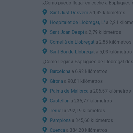
¿Como puedo llegar en coche a Esplugues 
Sant Just Desvern
a 1,42 kilómetros
Hospitalet de Llobregat, L'
a 2,21 kilóm
Sant Joan Despí
a 2,79 kilómetros
Cornellà de Llobregat
a 2,85 kilómetros
Sant Boi de Llobregat
a 5,03 kilómetros
¿
Cómo llegar a Esplugues de Llobregat
desd
Barcelona
a 6,92 kilómetros
Girona
a 90,81 kilómetros
Palma de Mallorca
a 206,57 kilómetros
Castellón
a 236,77 kilómetros
Teruel
a 292,19 kilómetros
Pamplona
a 345,60 kilómetros
Cuenca
a 384,20 kilómetros