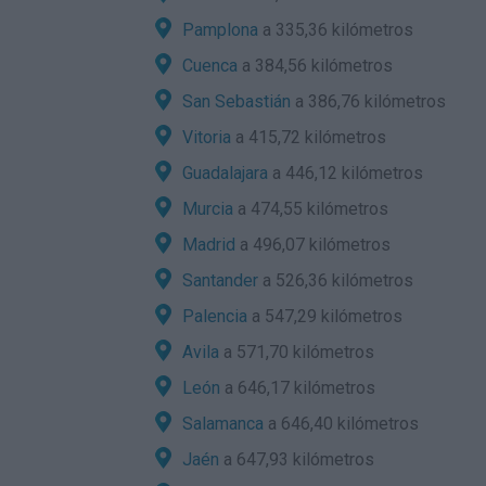
Pamplona
a 335,36 kilómetros
Cuenca
a 384,56 kilómetros
San Sebastián
a 386,76 kilómetros
Vitoria
a 415,72 kilómetros
Guadalajara
a 446,12 kilómetros
Murcia
a 474,55 kilómetros
Madrid
a 496,07 kilómetros
Santander
a 526,36 kilómetros
Palencia
a 547,29 kilómetros
Avila
a 571,70 kilómetros
León
a 646,17 kilómetros
Salamanca
a 646,40 kilómetros
Jaén
a 647,93 kilómetros