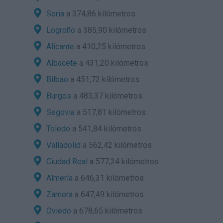
Soria
a 374,86 kilómetros
Logroño
a 385,90 kilómetros
Alicante
a 410,25 kilómetros
Albacete
a 431,20 kilómetros
Bilbao
a 451,72 kilómetros
Burgos
a 483,37 kilómetros
Segovia
a 517,81 kilómetros
Toledo
a 541,84 kilómetros
Valladolid
a 562,42 kilómetros
Ciudad Real
a 577,24 kilómetros
Almería
a 646,31 kilómetros
Zamora
a 647,49 kilómetros
Oviedo
a 678,65 kilómetros