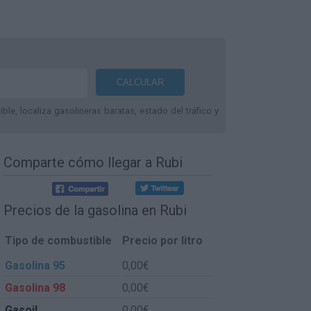
le, localiza gasolineras baratas, estado del tráfico y
Comparte
cómo llegar a Rubi
Precios de la gasolina en Rubi
Tipo de combustible
Precio por litro
Gasolina 95
0,00€
Gasolina 98
0,00€
Gasoil
0,00€