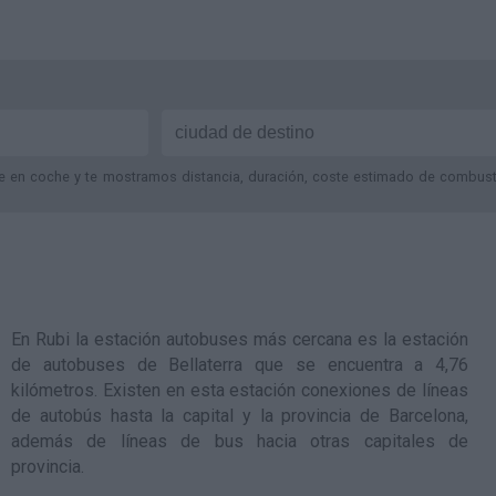
je en coche y te mostramos distancia, duración, coste estimado de combustib
En Rubi la estación autobuses más cercana es la
estación
de autobuses de Bellaterra
que se encuentra a 4,76
kilómetros. Existen en esta estación conexiones de líneas
de autobús hasta la capital y la provincia de Barcelona,
además de líneas de bus hacia otras capitales de
provincia.