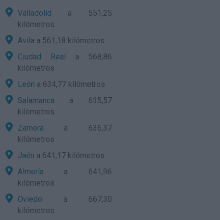
Valladolid
a 551,25
kilómetros
Avila
a 561,18 kilómetros
Ciudad Real
a 568,86
kilómetros
León
a 634,77 kilómetros
Salamanca
a 635,57
kilómetros
Zamora
a 636,37
kilómetros
Jaén
a 641,17 kilómetros
Almería
a 641,96
kilómetros
Oviedo
a 667,30
kilómetros