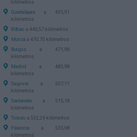
kilómetros
Guadalajara
a 435,91
kilómetros
Bilbao
a 440,57 kilómetros
Murcia
a 470,70 kilómetros
Burgos
a 471,98
kilómetros
Madrid
a 485,98
kilómetros
Segovia
a 507,11
kilómetros
Santander
a 515,18
kilómetros
Toledo
a 532,29 kilómetros
Palencia
a 535,98
kilómetros