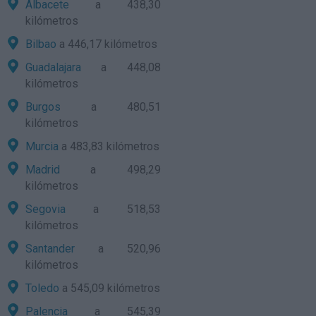
Albacete
a 438,30
kilómetros
Bilbao
a 446,17 kilómetros
Guadalajara
a 448,08
kilómetros
Burgos
a 480,51
kilómetros
Murcia
a 483,83 kilómetros
Madrid
a 498,29
kilómetros
Segovia
a 518,53
kilómetros
Santander
a 520,96
kilómetros
Toledo
a 545,09 kilómetros
Palencia
a 545,39