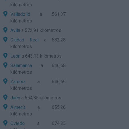
kilómetros
Valladolid
a 561,37
kilómetros
Avila
a 572,91 kilómetros
Ciudad Real
a 582,28
kilómetros
León
a 643,13 kilómetros
Salamanca
a 646,68
kilómetros
Zamora
a 646,69
kilómetros
Jaén
a 654,85 kilómetros
Almería
a 655,26
kilómetros
Oviedo
a 674,35