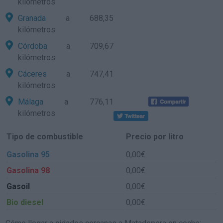
kilómetros
Granada
a 688,35
kilómetros
Córdoba
a 709,67
kilómetros
Cáceres
a 747,41
kilómetros
Málaga
a 776,11
kilómetros
Tipo de combustible
Precio por litro
Gasolina 95
0,00€
Gasolina 98
0,00€
Gasoil
0,00€
Bio diesel
0,00€