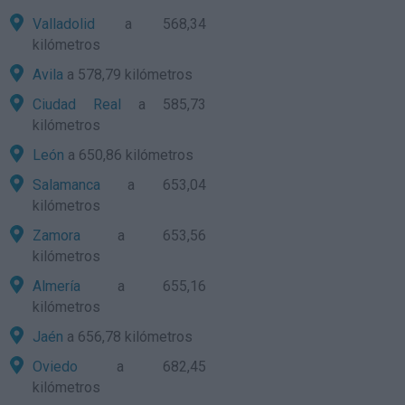
Valladolid
a 568,34
kilómetros
Avila
a 578,79 kilómetros
Ciudad Real
a 585,73
kilómetros
León
a 650,86 kilómetros
Salamanca
a 653,04
kilómetros
Zamora
a 653,56
kilómetros
Almería
a 655,16
kilómetros
Jaén
a 656,78 kilómetros
Oviedo
a 682,45
kilómetros