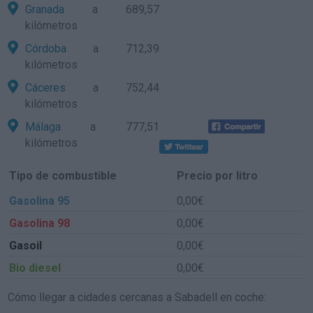
Granada
a 689,57
kilómetros
Córdoba
a 712,39
kilómetros
Cáceres
a 752,44
kilómetros
Málaga
a 777,51
kilómetros
Tipo de combustible
Precio por litro
Gasolina 95
0,00€
Gasolina 98
0,00€
Gasoil
0,00€
Bio diesel
0,00€
Cómo llegar a cidades cercanas a Sabadell en coche: