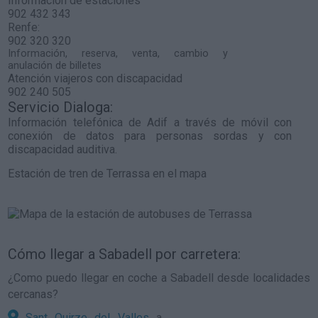
Información de estaciones
902 432 343
Renfe:
902 320 320
Información, reserva, venta, cambio y
anulación de billetes
Atención viajeros con discapacidad
902 240 505
Servicio Dialoga:
Información telefónica de Adif a través de móvil con
conexión de datos para personas sordas y con
discapacidad auditiva.
Estación de tren de Terrassa en el mapa
Cómo llegar a Sabadell por carretera:
¿Como puedo llegar en coche a Sabadell desde localidades
cercanas?
Sant Quirze del Valles
a