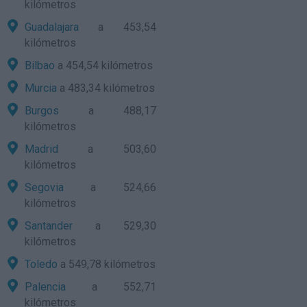
kilómetros
Guadalajara
a 453,54
kilómetros
Bilbao
a 454,54 kilómetros
Murcia
a 483,34 kilómetros
Burgos
a 488,17
kilómetros
Madrid
a 503,60
kilómetros
Segovia
a 524,66
kilómetros
Santander
a 529,30
kilómetros
Toledo
a 549,78 kilómetros
Palencia
a 552,71
kilómetros