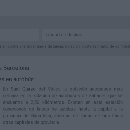
je en coche y te mostramos distancia, duración, coste estimado de combustib
de Barcelona
es en autobús:
En Sant Quirze del Valles la estación autobuses más
cercana es la
estación de autobuses de Sabadell
que se
encuentra a 2,50 kilómetros. Existen en esta estación
conexiones de líneas de autobús hasta la capital y la
provincia de Barcelona, además de líneas de bus hacia
otras capitales de provincia.