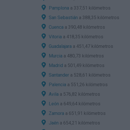
Pamplona
a 337,51 kilómetros
San Sebastián
a 388,35 kilómetros
Cuenca
a 390,48 kilómetros
Vitoria
a 418,35 kilómetros
Guadalajara
a 451,47 kilómetros
Murcia
a 480,73 kilómetros
Madrid
a 501,49 kilómetros
Santander
a 528,61 kilómetros
Palencia
a 551,26 kilómetros
Avila
a 576,82 kilómetros
León
a 649,64 kilómetros
Zamora
a 651,91 kilómetros
Jaén
a 654,21 kilómetros