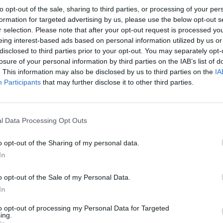
tros de Sant Quirze del Valles.
to opt-out of the sale, sharing to third parties, or processing of your per
formation for targeted advertising by us, please use the below opt-out s
r selection. Please note that after your opt-out request is processed y
eing interest-based ads based on personal information utilized by us or
disclosed to third parties prior to your opt-out. You may separately opt-
losure of your personal information by third parties on the IAB’s list of
. This information may also be disclosed by us to third parties on the
IA
Participants
that may further disclose it to other third parties.
y
l Data Processing Opt Outs
o opt-out of the Sharing of my personal data.
 de móvil con
In
ordas y con
o opt-out of the Sale of my Personal Data.
In
to opt-out of processing my Personal Data for Targeted
ing.