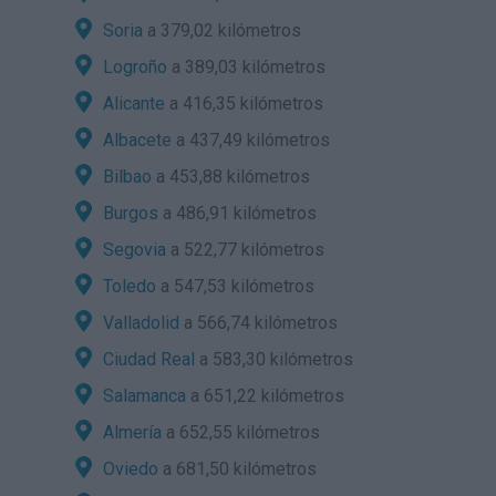
Soria
a 379,02 kilómetros
Logroño
a 389,03 kilómetros
Alicante
a 416,35 kilómetros
Albacete
a 437,49 kilómetros
Bilbao
a 453,88 kilómetros
Burgos
a 486,91 kilómetros
Segovia
a 522,77 kilómetros
Toledo
a 547,53 kilómetros
Valladolid
a 566,74 kilómetros
Ciudad Real
a 583,30 kilómetros
Salamanca
a 651,22 kilómetros
Almería
a 652,55 kilómetros
Oviedo
a 681,50 kilómetros