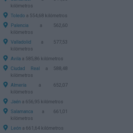
kilómetros
Toledo
a 554,68 kilómetros
Palencia
a 562,60
kilómetros
Valladolid
a 577,53
kilómetros
Avila
a 585,86 kilómetros
Ciudad Real
a 588,48
kilómetros
Almería
a 652,07
kilómetros
Jaén
a 656,95 kilómetros
Salamanca
a 661,01
kilómetros
León
a 661,64 kilómetros