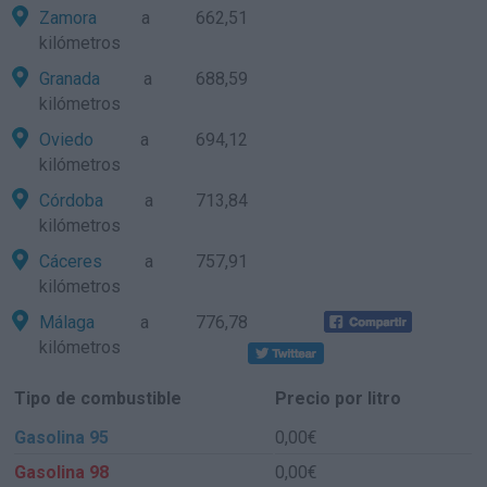
Zamora
a 662,51
kilómetros
Granada
a 688,59
kilómetros
Oviedo
a 694,12
kilómetros
Córdoba
a 713,84
kilómetros
Cáceres
a 757,91
kilómetros
Málaga
a 776,78
kilómetros
Tipo de combustible
Precio por litro
Gasolina 95
0,00€
Gasolina 98
0,00€