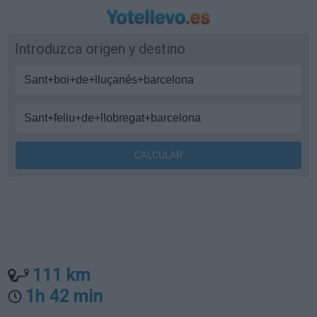
Introduzca origen y destino
111 km
1h 42 min