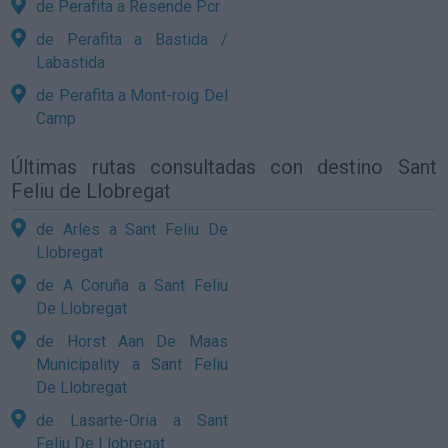
de Perafita a Resende Pcr
de Perafita a Bastida /
Labastida
de Perafita a Mont-roig Del
Camp
Últimas rutas consultadas con destino Sant
Feliu de Llobregat
de Arles a Sant Feliu De
Llobregat
de A Coruña a Sant Feliu
De Llobregat
de Horst Aan De Maas
Municipality a Sant Feliu
De Llobregat
de Lasarte-Oria a Sant
Feliu De Llobregat