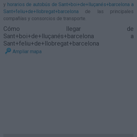
y
horarios de autobús de Sant+boi+de+lluçanés+barcelona a
Sant+feliu+de+llobregat+barcelona
de las principales
compañías y consorcios de transporte.
Cómo llegar de
Sant+boi+de+lluçanés+barcelona a
Sant+feliu+de+llobregat+barcelona
Ampliar mapa