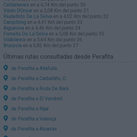
Calldetenes
en a 4,74 Km del punto 30
Vilobi DOnyar
en a 2,08 Km del punto 31
Riudellots De La Selva
en a 4,02 Km del punto 32
Campllong
en a 4,41 Km del punto 33
Aiguaviva
en a 4,46 Km del punto 34
Fornells De La Selva
en a 5,08 Km del punto 35
Vilablareix
en a 5,64 Km del punto 36
Brunyola
en a 6,82 Km del punto 37
Últimas rutas consultadas desde Perafita
de Perafita a Altafulla
de Perafita a Carballiño, O
de Perafita a Roda De Barà
de Perafita a El Vendrell
de Perafita a Níjar
de Perafita a Valença
de Perafita a Alcarràs