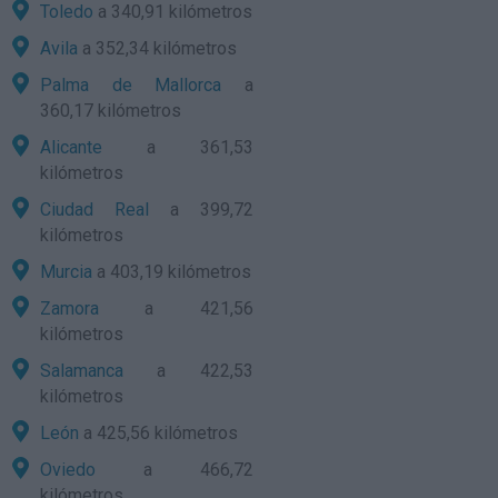
Toledo
a 340,91 kilómetros
Avila
a 352,34 kilómetros
Palma de Mallorca
a
360,17 kilómetros
Alicante
a 361,53
kilómetros
Ciudad Real
a 399,72
kilómetros
Murcia
a 403,19 kilómetros
Zamora
a 421,56
kilómetros
Salamanca
a 422,53
kilómetros
León
a 425,56 kilómetros
Oviedo
a 466,72
kilómetros