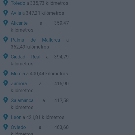
Toledo
a 335,73 kilómetros
Avila
a 347,21 kilómetros
Alicante
a 359,47
kilómetros
Palma de Mallorca
a
362,49 kilómetros
Ciudad Real
a 394,79
kilómetros
Murcia
a 400,44 kilómetros
Zamora
a 416,90
kilómetros
Salamanca
a 417,58
kilómetros
León
a 421,81 kilómetros
Oviedo
a 463,60
kilómetros