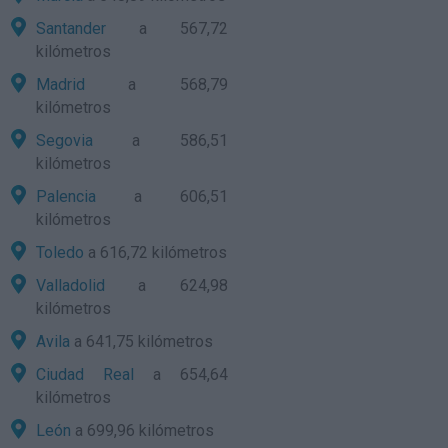
Santander
a 567,72
kilómetros
Madrid
a 568,79
kilómetros
Segovia
a 586,51
kilómetros
Palencia
a 606,51
kilómetros
Toledo
a 616,72 kilómetros
Valladolid
a 624,98
kilómetros
Avila
a 641,75 kilómetros
Ciudad Real
a 654,64
kilómetros
León
a 699,96 kilómetros