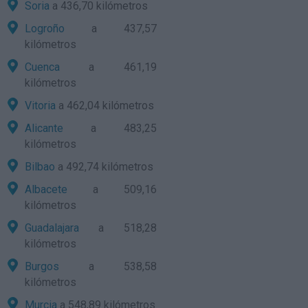
Soria
a 436,70 kilómetros
Logroño
a 437,57
kilómetros
Cuenca
a 461,19
kilómetros
Vitoria
a 462,04 kilómetros
Alicante
a 483,25
kilómetros
Bilbao
a 492,74 kilómetros
Albacete
a 509,16
kilómetros
Guadalajara
a 518,28
kilómetros
Burgos
a 538,58
kilómetros
Murcia
a 548,89 kilómetros