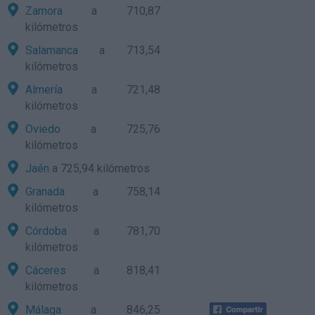
Zamora
a 710,87
kilómetros
Salamanca
a 713,54
kilómetros
Almería
a 721,48
kilómetros
Oviedo
a 725,76
kilómetros
Jaén
a 725,94 kilómetros
Granada
a 758,14
kilómetros
Córdoba
a 781,70
kilómetros
Cáceres
a 818,41
kilómetros
Málaga
a 846,25