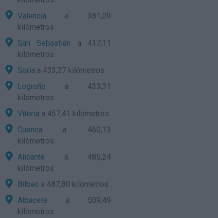
Valencia
a 381,09
kilómetros
San Sebastián
a 417,11
kilómetros
Soria
a 433,27 kilómetros
Logroño
a 433,31
kilómetros
Vitoria
a 457,41 kilómetros
Cuenca
a 460,13
kilómetros
Alicante
a 485,24
kilómetros
Bilbao
a 487,80 kilómetros
Albacete
a 509,49
kilómetros