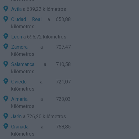
Avila
a 639,22 kilómetros
Ciudad Real
a 653,88
kilómetros
León
a 695,72 kilómetros
Zamora
a 707,47
kilómetros
Salamanca
a 710,58
kilómetros
Oviedo
a 721,07
kilómetros
Almería
a 723,03
kilómetros
Jaén
a 726,20 kilómetros
Granada
a 758,85
kilómetros