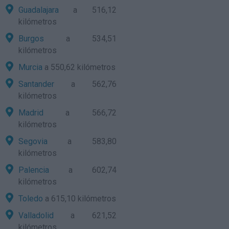
Guadalajara
a 516,12
kilómetros
Burgos
a 534,51
kilómetros
Murcia
a 550,62 kilómetros
Santander
a 562,76
kilómetros
Madrid
a 566,72
kilómetros
Segovia
a 583,80
kilómetros
Palencia
a 602,74
kilómetros
Toledo
a 615,10 kilómetros
Valladolid
a 621,52
kilómetros