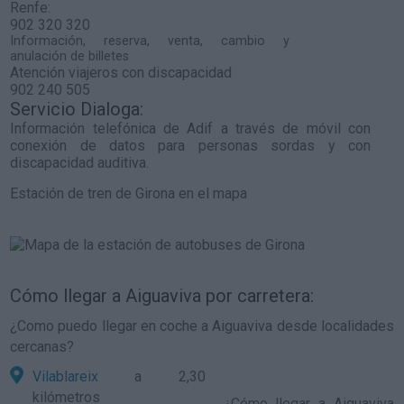
Renfe:
902 320 320
Información, reserva, venta, cambio y
anulación de billetes
Atención viajeros con discapacidad
902 240 505
Servicio Dialoga:
Información telefónica de Adif a través de móvil con
conexión de datos para personas sordas y con
discapacidad auditiva.
Estación de tren de Girona en el mapa
Cómo llegar a Aiguaviva por carretera:
¿Como puedo llegar en coche a Aiguaviva desde localidades
cercanas?
Vilablareix
a 2,30
kilómetros
¿
Cómo llegar a Aiguaviva