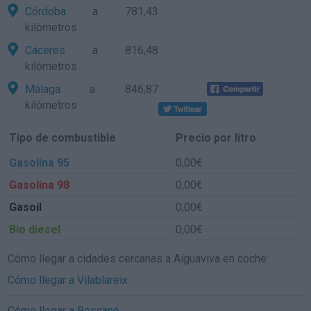
Córdoba
a 781,43
kilómetros
Cáceres
a 816,48
kilómetros
Málaga
a 846,87
kilómetros
Tipo de combustible
Precio por litro
Gasolina 95
0,00€
Gasolina 98
0,00€
Gasoil
0,00€
Bio diesel
0,00€
Cómo llegar a cidades cercanas a Aiguaviva en coche:
Cómo llegar a Vilablareix
Cómo llegar a Bescanó