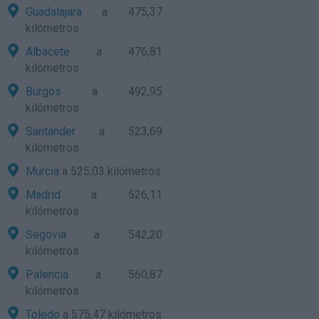
Guadalajara
a 475,37
kilómetros
Albacete
a 476,81
kilómetros
Burgos
a 492,95
kilómetros
Santander
a 523,69
kilómetros
Murcia
a 525,03 kilómetros
Madrid
a 526,11
kilómetros
Segovia
a 542,20
kilómetros
Palencia
a 560,87
kilómetros
Toledo
a 575,47 kilómetros