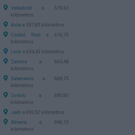
Valladolid
a 579,53
kilómetros
Avila
a 597,83 kilómetros
Ciudad Real
a 616,73
kilómetros
León
a 654,43 kilómetros
Zamora
a 665,48
kilómetros
Salamanca
a 668,75
kilómetros
Oviedo
a 680,92
kilómetros
Jaén
a 692,92 kilómetros
Almería
a 696,15
kilómetros