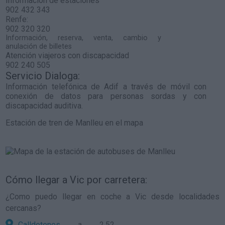
Información de estaciones
902 432 343
Renfe:
902 320 320
Información, reserva, venta, cambio y
anulación de billetes
Atención viajeros con discapacidad
902 240 505
Servicio Dialoga:
Información telefónica de Adif a través de móvil con
conexión de datos para personas sordas y con
discapacidad auditiva.
Estación de tren de Manlleu en el mapa
Cómo llegar a Vic por carretera:
¿Como puedo llegar en coche a Vic desde localidades
cercanas?
Calldetenes
a 2,52