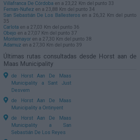
Villafranca De Córdoba
en a 23,22 Km del punto 33
Fernan-Nuñez
en a 23,88 Km del punto 34
San Sebastián De Los Ballesteros
en a 26,32 Km del punto
35
Carlota
en a 27,03 Km del punto 36
Obejo
en a 27,07 Km del punto 37
Montemayor
en a 27,30 Km del punto 38
Adamuz
en a 27,30 Km del punto 39
Últimas rutas consultadas desde Horst aan de
Maas Municipality
de Horst Aan De Maas
Municipality a Sant Just
Desvern
de Horst Aan De Maas
Municipality a Ontinyent
de Horst Aan De Maas
Municipality a San
Sebastián De Los Reyes