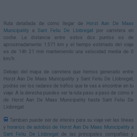
Ruta detallada de
cómo llegar de
Horst Aan De Maas
Municipality
a
Sant Feliu De Llobregat
por carretera en
coche. La distancia entre estos dos puntos es de
aproximadamente 1.571 km y el tiempo estimado del viaje
es de 14h 21 min manteniendo una velocidad media de 0
km/h
.
Debajo del mapa de carretera que hemos generado entre
Horst Aan De Maas Municipality y Sant Feliu De Llobregat,
podrás ver los radares de tráfico que te vas a encontrar en tu
viaje. A la derecha puedes ver la ruta paso a paso de
cómo ir
de Horst Aan De Maas Municipality hasta Sant Feliu De
Llobregat
.
Tambien puede ser de interés para su viaje ver las líneas
y
horarios de autobús de Horst Aan De Maas Municipality a
Sant Feliu De Llobregat
de las principales compañías y