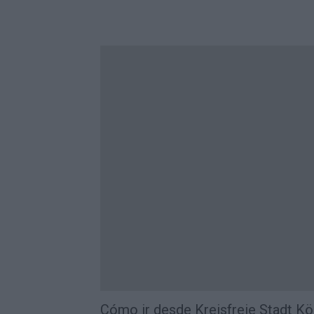
Cómo ir desde Kreisfreie Stadt Kö