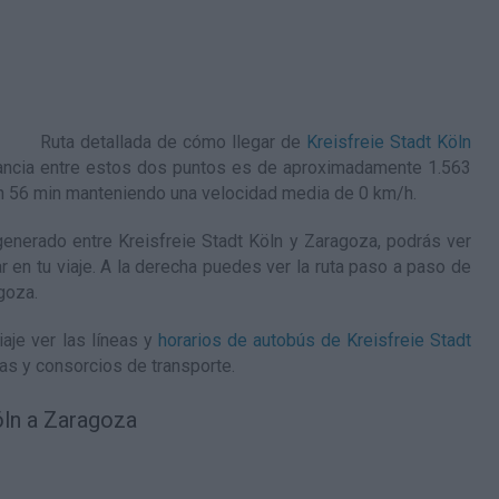
Ruta detallada de
cómo llegar de
Kreisfreie Stadt Köln
tancia entre estos dos puntos es de aproximadamente 1.563
4h 56 min manteniendo una velocidad media de 0
km/h
.
nerado entre Kreisfreie Stadt Köln y Zaragoza, podrás ver
ar en tu viaje. A la derecha puedes ver la ruta paso a paso de
agoza
.
aje ver las líneas y
horarios de autobús de Kreisfreie Stadt
as y consorcios de transporte.
öln a Zaragoza