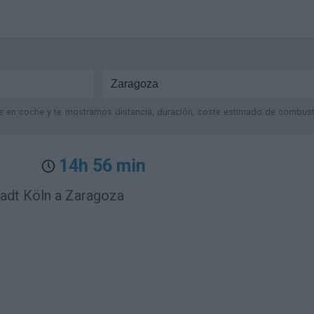
je en coche y te mostramos distancia, duración, coste estimado de combustib
14h 56 min
tadt Köln a Zaragoza