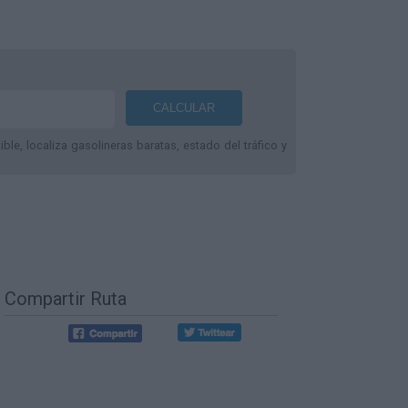
le, localiza gasolineras baratas, estado del tráfico y
Compartir Ruta