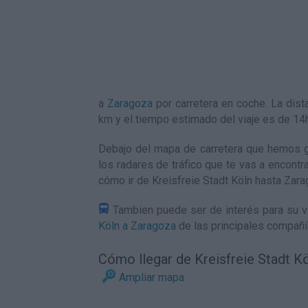
a
Zaragoza
por carretera en coche. La dis
km y el tiempo estimado del viaje es de 1
Debajo del mapa de carretera que hemos ge
los radares de tráfico que te vas a encontr
cómo ir de Kreisfreie Stadt Köln hasta Zar
Tambien puede ser de interés para su vi
Köln a Zaragoza
de las principales compañí
Cómo llegar de Kreisfreie Stadt K
Ampliar mapa