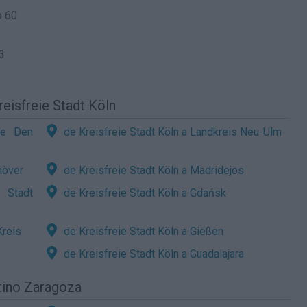
o 60
3
eisfreie Stadt Köln
te Den
de Kreisfreie Stadt Köln a Landkreis Neu-Ulm
nòver
de Kreisfreie Stadt Köln a Madridejos
e Stadt
de Kreisfreie Stadt Köln a Gdańsk
Kreis
de Kreisfreie Stadt Köln a Gießen
de Kreisfreie Stadt Köln a Guadalajara
tino Zaragoza