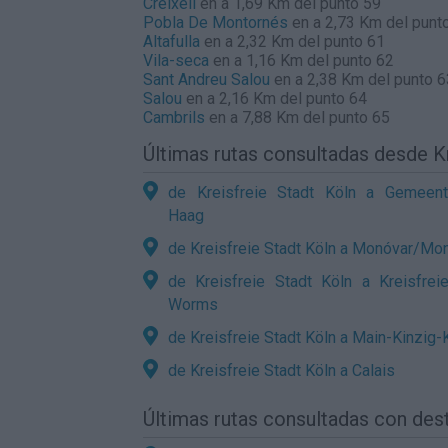
Creixell
en a 1,69 Km del punto 59
Pobla De Montornés
en a 2,73 Km del punt
Altafulla
en a 2,32 Km del punto 61
Vila-seca
en a 1,16 Km del punto 62
Sant Andreu Salou
en a 2,38 Km del punto 6
Salou
en a 2,16 Km del punto 64
Cambrils
en a 7,88 Km del punto 65
Últimas rutas consultadas desde Kr
de Kreisfreie Stadt Köln a Gemeen
Haag
de Kreisfreie Stadt Köln a Monóvar/Mo
de Kreisfreie Stadt Köln a Kreisfrei
Worms
de Kreisfreie Stadt Köln a Main-Kinzig-
de Kreisfreie Stadt Köln a Calais
Últimas rutas consultadas con des