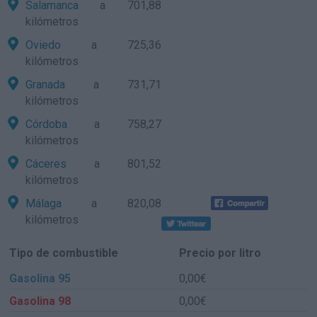
Salamanca
a 701,88
kilómetros
Oviedo
a 725,36
kilómetros
Granada
a 731,71
kilómetros
Córdoba
a 758,27
kilómetros
Cáceres
a 801,52
kilómetros
Málaga
a 820,08
kilómetros
Tipo de combustible
Precio por litro
Gasolina 95
0,00€
Gasolina 98
0,00€