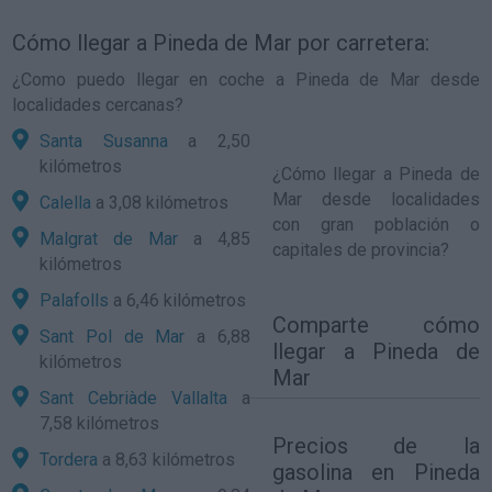
Cómo llegar a Pineda de Mar por carretera:
¿Como puedo llegar en coche a Pineda de Mar desde
localidades cercanas?
Santa Susanna
a 2,50
kilómetros
¿
Cómo llegar a Pineda de
Mar
desde localidades
Calella
a 3,08 kilómetros
con gran población o
Malgrat de Mar
a 4,85
capitales de provincia?
kilómetros
Palafolls
a 6,46 kilómetros
Comparte
cómo
Sant Pol de Mar
a 6,88
llegar a Pineda de
kilómetros
Mar
Sant Cebriàde Vallalta
a
7,58 kilómetros
Precios de la
Tordera
a 8,63 kilómetros
gasolina en Pineda