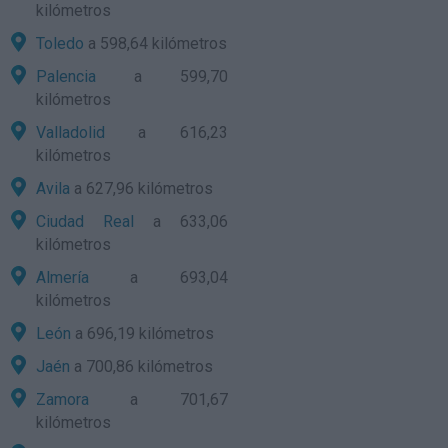
kilómetros
Toledo
a 598,64 kilómetros
Palencia
a 599,70
kilómetros
Valladolid
a 616,23
kilómetros
Avila
a 627,96 kilómetros
Ciudad Real
a 633,06
kilómetros
Almería
a 693,04
kilómetros
León
a 696,19 kilómetros
Jaén
a 700,86 kilómetros
Zamora
a 701,67
kilómetros