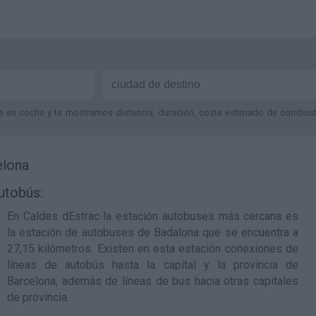
je en coche y te mostramos distancia, duración, coste estimado de combustib
elona
utobús:
En Caldes dEstrac la estación autobuses más cercana es
la
estación de autobuses de Badalona
que se encuentra a
27,15 kilómetros. Existen en esta estación conexiones de
líneas de autobús hasta la capital y la provincia de
Barcelona, además de líneas de bus hacia otras capitales
de provincia.