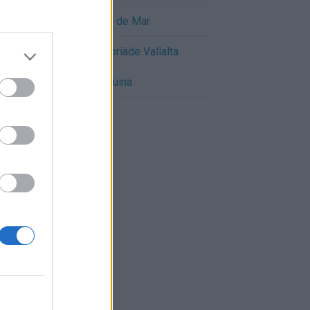
Cómo llegar a Sant Pol de Mar
Cómo llegar a Sant Cebriàde Vallalta
Cómo llegar a Vallgorguina