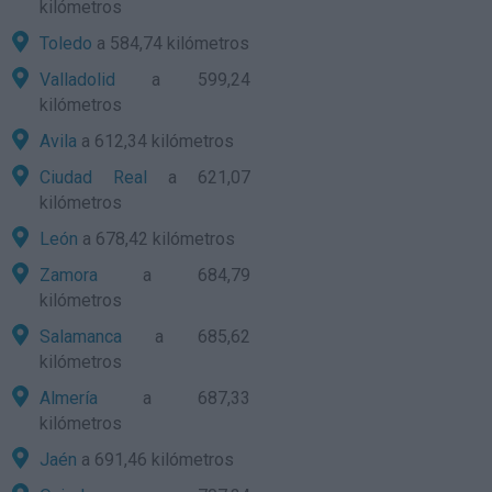
kilómetros
Toledo
a 584,74 kilómetros
Valladolid
a 599,24
kilómetros
Avila
a 612,34 kilómetros
Ciudad Real
a 621,07
kilómetros
León
a 678,42 kilómetros
Zamora
a 684,79
kilómetros
Salamanca
a 685,62
kilómetros
Almería
a 687,33
kilómetros
Jaén
a 691,46 kilómetros