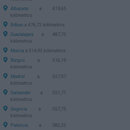
Albacete
a 474,65
kilómetros
Bilbao
a 476,72 kilómetros
Guadalajara
a 487,73
kilómetros
Murcia
a 514,92 kilómetros
Burgos
a 516,19
kilómetros
Madrid
a 537,97
kilómetros
Santander
a 551,71
kilómetros
Segovia
a 557,75
kilómetros
Palencia
a 582,33