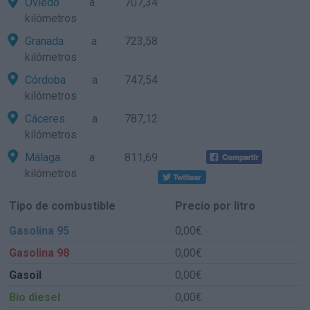
Oviedo
a 707,34
kilómetros
Granada
a 723,58
kilómetros
Córdoba
a 747,54
kilómetros
Cáceres
a 787,12
kilómetros
Málaga
a 811,69
kilómetros
Tipo de combustible
Precio por litro
Gasolina 95
0,00€
Gasolina 98
0,00€
Gasoil
0,00€
Bio diesel
0,00€