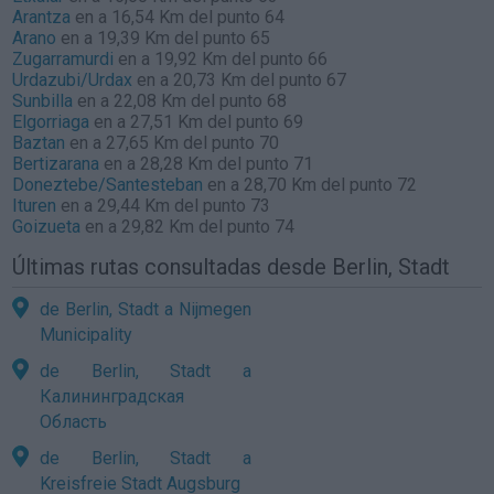
Arantza
en a 16,54 Km del punto 64
Arano
en a 19,39 Km del punto 65
Zugarramurdi
en a 19,92 Km del punto 66
Urdazubi/Urdax
en a 20,73 Km del punto 67
Sunbilla
en a 22,08 Km del punto 68
Elgorriaga
en a 27,51 Km del punto 69
Baztan
en a 27,65 Km del punto 70
Bertizarana
en a 28,28 Km del punto 71
Doneztebe/Santesteban
en a 28,70 Km del punto 72
Ituren
en a 29,44 Km del punto 73
Goizueta
en a 29,82 Km del punto 74
Últimas rutas consultadas desde Berlin, Stadt
de Berlin, Stadt a Nijmegen
Municipality
de Berlin, Stadt a
Калининградская
Область
de Berlin, Stadt a
Kreisfreie Stadt Augsburg