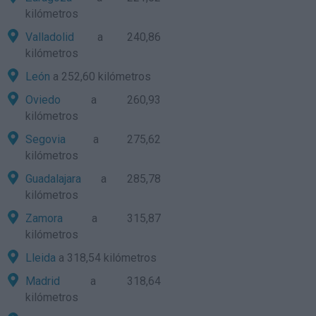
kilómetros
Valladolid
a 240,86
kilómetros
León
a 252,60 kilómetros
Oviedo
a 260,93
kilómetros
Segovia
a 275,62
kilómetros
Guadalajara
a 285,78
kilómetros
Zamora
a 315,87
kilómetros
Lleida
a 318,54 kilómetros
Madrid
a 318,64
kilómetros