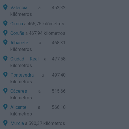
Valencia
a 452,32
kilómetros
Girona
a 465,75 kilómetros
Coruña
a 467,94 kilómetros
Albacete
a 468,31
kilómetros
Ciudad Real
a 477,58
kilómetros
Pontevedra
a 497,40
kilómetros
Cáceres
a 515,66
kilómetros
Alicante
a 566,10
kilómetros
Murcia
a 590,37 kilómetros