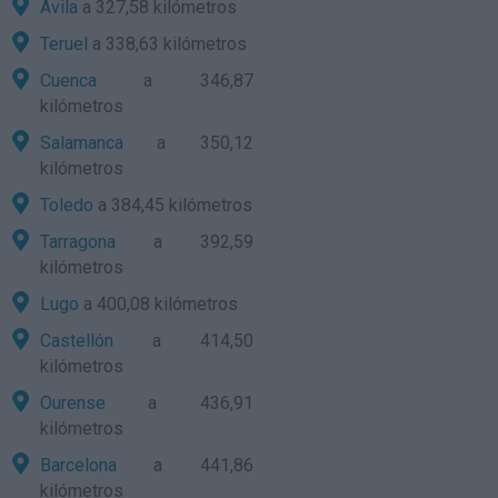
Avila
a 327,58 kilómetros
Teruel
a 338,63 kilómetros
Cuenca
a 346,87
kilómetros
Salamanca
a 350,12
kilómetros
Toledo
a 384,45 kilómetros
Tarragona
a 392,59
kilómetros
Lugo
a 400,08 kilómetros
Castellón
a 414,50
kilómetros
Ourense
a 436,91
kilómetros
Barcelona
a 441,86
kilómetros