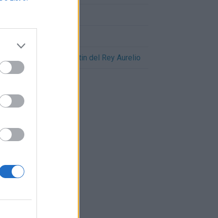
Cómo llegar a Siero
Cómo llegar a Noreña
Cómo llegar a San Martin del Rey Aurelio