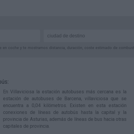
je en coche y te mostramos distancia, duración, coste estimado de combustib
bús:
En Villaviciosa la estación autobuses más cercana es la
estación de autobuses de Barcena, villaviciosa
que se
encuentra a 0,04 kilómetros. Existen en esta estación
conexiones de líneas de autobús hasta la capital y la
provincia de Asturias, además de líneas de bus hacia otras
capitales de provincia.