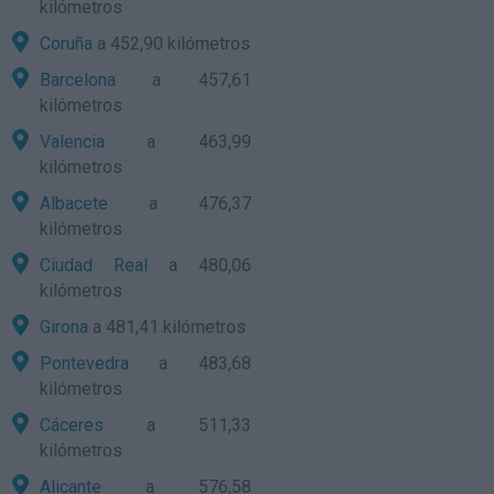
kilómetros
Coruña
a 452,90 kilómetros
Barcelona
a 457,61
kilómetros
Valencia
a 463,99
kilómetros
Albacete
a 476,37
kilómetros
Ciudad Real
a 480,06
kilómetros
Girona
a 481,41 kilómetros
Pontevedra
a 483,68
kilómetros
Cáceres
a 511,33
kilómetros
Alicante
a 576,58