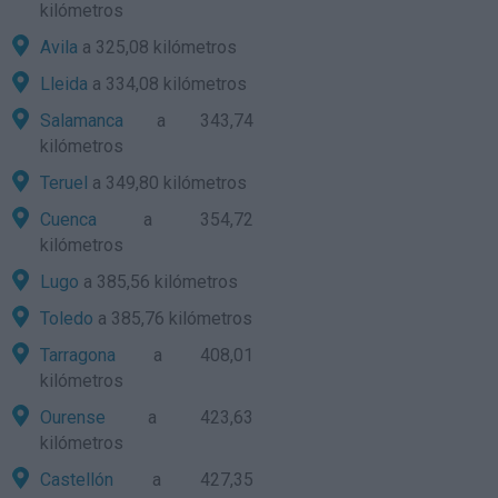
kilómetros
Avila
a 325,08 kilómetros
Lleida
a 334,08 kilómetros
Salamanca
a 343,74
kilómetros
Teruel
a 349,80 kilómetros
Cuenca
a 354,72
kilómetros
Lugo
a 385,56 kilómetros
Toledo
a 385,76 kilómetros
Tarragona
a 408,01
kilómetros
Ourense
a 423,63
kilómetros
Castellón
a 427,35