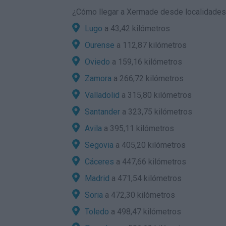
¿
Cómo llegar a Xermade
desde localidades 
Lugo
a 43,42 kilómetros
Ourense
a 112,87 kilómetros
Oviedo
a 159,16 kilómetros
Zamora
a 266,72 kilómetros
Valladolid
a 315,80 kilómetros
Santander
a 323,75 kilómetros
Avila
a 395,11 kilómetros
Segovia
a 405,20 kilómetros
Cáceres
a 447,66 kilómetros
Madrid
a 471,54 kilómetros
Soria
a 472,30 kilómetros
Toledo
a 498,47 kilómetros