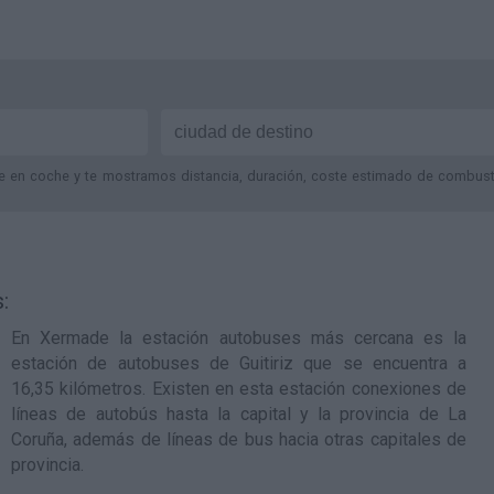
je en coche y te mostramos distancia, duración, coste estimado de combustib
:
En Xermade la estación autobuses más cercana es la
estación de autobuses de Guitiriz
que se encuentra a
16,35 kilómetros. Existen en esta estación conexiones de
líneas de autobús hasta la capital y la provincia de La
Coruña, además de líneas de bus hacia otras capitales de
provincia.