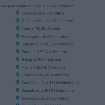
con gran población o capitales de provincia?
Coruña
a 48,01 kilómetros
Pontevedra
a 122,89 kilómetros
León
a 193,55 kilómetros
Palencia
a 306,96 kilómetros
Salamanca
a 318,50 kilómetros
Burgos
a 353,74 kilómetros
Bilbao
a 395,77 kilómetros
Vitoria
a 421,18 kilómetros
Logroño
a 447,69 kilómetros
San Sebastián
a 471,63 kilómetros
Guadalajara
a 489,01 kilómetros
Badajoz
a 502,64 kilómetros