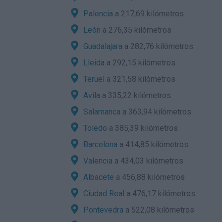
Palencia
a 217,69 kilómetros
León
a 276,35 kilómetros
Guadalajara
a 282,76 kilómetros
Lleida
a 292,15 kilómetros
Teruel
a 321,58 kilómetros
Avila
a 335,22 kilómetros
Salamanca
a 363,94 kilómetros
Toledo
a 385,39 kilómetros
Barcelona
a 414,85 kilómetros
Valencia
a 434,03 kilómetros
Albacete
a 456,88 kilómetros
Ciudad Real
a 476,17 kilómetros
Pontevedra
a 522,08 kilómetros