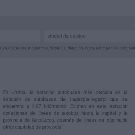
je en coche y te mostramos distancia, duración, coste estimado de combustib
En Urretxu la estación autobuses más cercana es la
estación de autobuses de Legazpia-legazpi
que se
encuentra a 4,67 kilómetros. Existen en esta estación
conexiones de líneas de autobús hasta la capital y la
provincia de Guipúzcoa, además de líneas de bus hacia
otras capitales de provincia.