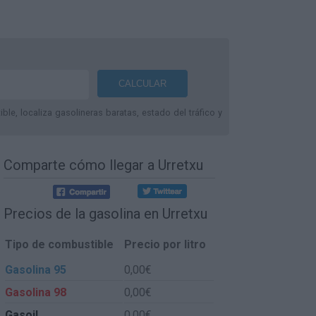
le, localiza gasolineras baratas, estado del tráfico y
Comparte
cómo llegar a Urretxu
Precios de la gasolina en Urretxu
Tipo de combustible
Precio por litro
Gasolina 95
0,00€
Gasolina 98
0,00€
Gasoil
0,00€