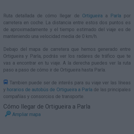
Ruta detallada de
cómo llegar de
Ortigueira
a
Parla
por
carretera en coche. La distancia entre estos dos puntos es
de aproximadamente y el tiempo estimado del viaje es de
manteniendo una velocidad media de 0
km/h
.
Debajo del mapa de carretera que hemos generado entre
Ortigueira y Parla, podrás ver los radares de tráfico que te
vas a encontrar en tu viaje. A la derecha puedes ver la ruta
paso a paso de
cómo ir de Ortigueira hasta Parla
.
Tambien puede ser de interés para su viaje ver las líneas
y
horarios de autobús de Ortigueira a Parla
de las principales
compañías y consorcios de transporte.
Cómo llegar de Ortigueira a Parla
Ampliar mapa