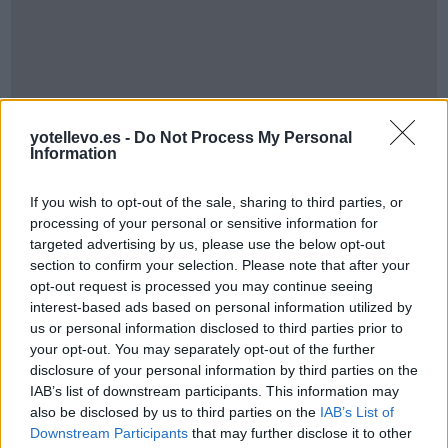
Cómo ir desde Ortigueira a Parla
yotellevo.es -
Do Not Process My Personal
Information
If you wish to opt-out of the sale, sharing to third parties, or
processing of your personal or sensitive information for
targeted advertising by us, please use the below opt-out
section to confirm your selection. Please note that after your
opt-out request is processed you may continue seeing
interest-based ads based on personal information utilized by
us or personal information disclosed to third parties prior to
your opt-out. You may separately opt-out of the further
disclosure of your personal information by third parties on the
IAB’s list of downstream participants. This information may
also be disclosed by us to third parties on the
IAB’s List of
Resumen de datos de la ruta entre Ortigueira y
Downstream Participants
that may further disclose it to other