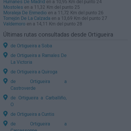
Humanes De Madrid
en a 10,95 Km del punto 24
Mostoles
en a 11,32 Km del punto 25
Moraleja De Enmedio
en a 11,72 Km del punto 26
Torrejón De La Calzada
en a 13,69 Km del punto 27
Valdemoro
en a 14,11 Km del punto 28
Últimas rutas consultadas desde Ortigueira
de Ortigueira a Soba
de Ortigueira a Ramales De
La Victoria
de Ortigueira a Quiroga
de Ortigueira a
Castroverde
de Ortigueira a Carballiño,
O
de Ortigueira a Cuntis
de Ortigueira a
Carcassonne