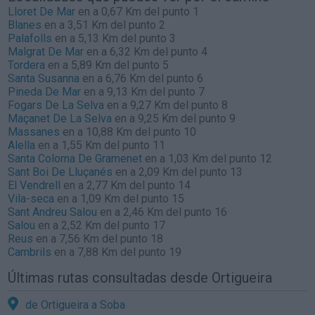
Lloret De Mar
en a 0,67 Km del punto 1
Blanes
en a 3,51 Km del punto 2
Palafolls
en a 5,13 Km del punto 3
Malgrat De Mar
en a 6,32 Km del punto 4
Tordera
en a 5,89 Km del punto 5
Santa Susanna
en a 6,76 Km del punto 6
Pineda De Mar
en a 9,13 Km del punto 7
Fogars De La Selva
en a 9,27 Km del punto 8
Maçanet De La Selva
en a 9,25 Km del punto 9
Massanes
en a 10,88 Km del punto 10
Alella
en a 1,55 Km del punto 11
Santa Coloma De Gramenet
en a 1,03 Km del punto 12
Sant Boi De Lluçanés
en a 2,09 Km del punto 13
El Vendrell
en a 2,77 Km del punto 14
Vila-seca
en a 1,09 Km del punto 15
Sant Andreu Salou
en a 2,46 Km del punto 16
Salou
en a 2,52 Km del punto 17
Reus
en a 7,56 Km del punto 18
Cambrils
en a 7,88 Km del punto 19
Últimas rutas consultadas desde Ortigueira
de Ortigueira a Soba