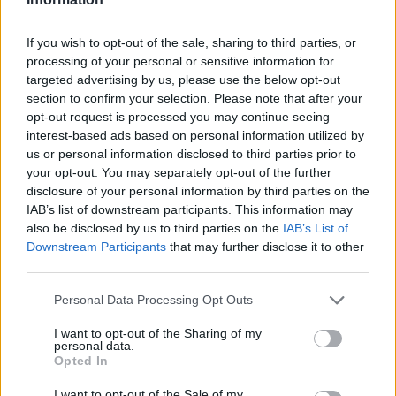
If you wish to opt-out of the sale, sharing to third parties, or
processing of your personal or sensitive information for
targeted advertising by us, please use the below opt-out
section to confirm your selection. Please note that after your
Cómo ir desde Ortigueira a Mugardos
opt-out request is processed you may continue seeing
interest-based ads based on personal information utilized by
us or personal information disclosed to third parties prior to
your opt-out. You may separately opt-out of the further
disclosure of your personal information by third parties on the
IAB’s list of downstream participants. This information may
also be disclosed by us to third parties on the
IAB’s List of
Downstream Participants
that may further disclose it to other
third parties.
Personal Data Processing Opt Outs
I want to opt-out of the Sharing of my
personal data.
Opted In
Resumen de datos de la ruta entre Ortigueira y
I want to opt-out of the Sale of my