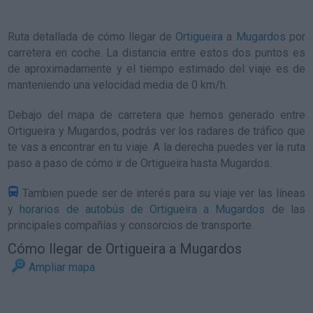
Ruta detallada de
cómo llegar de
Ortigueira
a
Mugardos
por
carretera en coche. La distancia entre estos dos puntos es
de aproximadamente y el tiempo estimado del viaje es de
manteniendo una velocidad media de 0
km/h
.
Debajo del mapa de carretera que hemos generado entre
Ortigueira y Mugardos, podrás ver los radares de tráfico que
te vas a encontrar en tu viaje. A la derecha puedes ver la ruta
paso a paso de
cómo ir de Ortigueira hasta Mugardos
.
Tambien puede ser de interés para su viaje ver las líneas
y
horarios de autobús de Ortigueira a Mugardos
de las
principales compañías y consorcios de transporte.
Cómo llegar de Ortigueira a Mugardos
Ampliar mapa