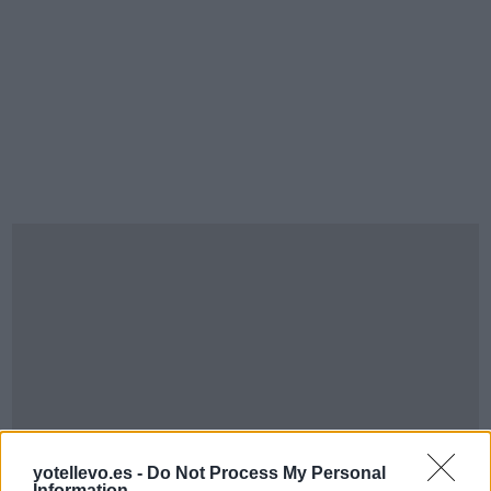
yotellevo.es -
Do Not Process My Personal
Information