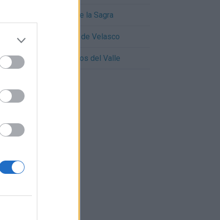
Cómo llegar a Cubas de la Sagra
Cómo llegar a Torrejón de Velasco
Cómo llegar a Serranillos del Valle