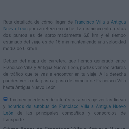
Ruta detallada de
cómo llegar de
Francisco Villa
a
Antigua
Nuevo León
por carretera en coche. La distancia entre estos
dos puntos es de aproximadamente 6,8 km y el tiempo
estimado del viaje es de 16 min manteniendo una velocidad
media de 0
km/h
.
Debajo del mapa de carretera que hemos generado entre
Francisco Villa y Antigua Nuevo León, podrás ver los radares
de tráfico que te vas a encontrar en tu viaje. A la derecha
puedes ver la ruta paso a paso de
cómo ir de Francisco Villa
hasta Antigua Nuevo León
.
Tambien puede ser de interés para su viaje ver las líneas
y
horarios de autobús de Francisco Villa a Antigua Nuevo
León
de las principales compañías y consorcios de
transporte.