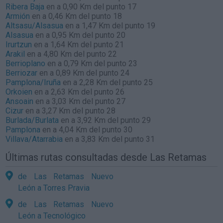
Ribera Baja
en a 0,90 Km del punto 17
Armión
en a 0,46 Km del punto 18
Altsasu/Alsasua
en a 1,47 Km del punto 19
Alsasua
en a 0,95 Km del punto 20
Irurtzun
en a 1,64 Km del punto 21
Arakil
en a 4,80 Km del punto 22
Berrioplano
en a 0,79 Km del punto 23
Berriozar
en a 0,89 Km del punto 24
Pamplona/Iruña
en a 2,28 Km del punto 25
Orkoien
en a 2,63 Km del punto 26
Ansoain
en a 3,03 Km del punto 27
Cizur
en a 3,27 Km del punto 28
Burlada/Burlata
en a 3,92 Km del punto 29
Pamplona
en a 4,04 Km del punto 30
Villava/Atarrabia
en a 3,83 Km del punto 31
Últimas rutas consultadas desde Las Retamas
de Las Retamas Nuevo
León a Torres Pravia
de Las Retamas Nuevo
León a Tecnológico