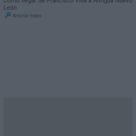
Cómo llegar de Francisco Villa a Antigua Nuevo
León
Ampliar mapa