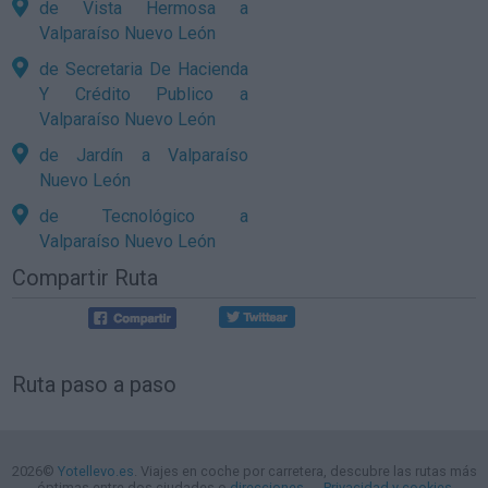
de Vista Hermosa a
Valparaíso Nuevo León
de Secretaria De Hacienda
Y Crédito Publico a
Valparaíso Nuevo León
de Jardín a Valparaíso
Nuevo León
de Tecnológico a
Valparaíso Nuevo León
Compartir Ruta
Ruta paso a paso
2026©
Yotellevo.es
. Viajes en coche por carretera, descubre las rutas más
óptimas entre dos ciudades o
direcciones
.
Privacidad y cookies