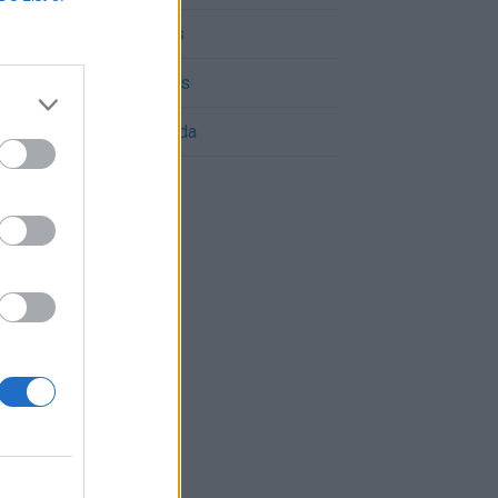
Cómo llegar a Tomares
Cómo llegar a Bormujos
Cómo llegar a Rinconada