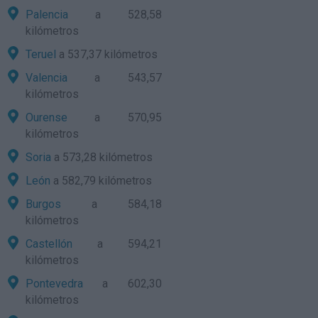
Palencia
a 528,58
kilómetros
Teruel
a 537,37 kilómetros
Valencia
a 543,57
kilómetros
Ourense
a 570,95
kilómetros
Soria
a 573,28 kilómetros
León
a 582,79 kilómetros
Burgos
a 584,18
kilómetros
Castellón
a 594,21
kilómetros
Pontevedra
a 602,30
kilómetros