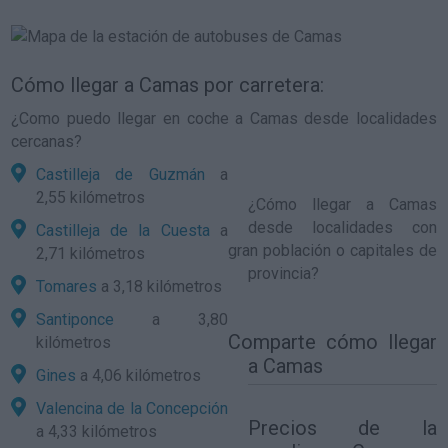
Cómo llegar a Camas por carretera:
¿Como puedo llegar en coche a Camas desde localidades
cercanas?
Castilleja de Guzmán
a
2,55 kilómetros
¿
Cómo llegar a Camas
desde localidades con
Castilleja de la Cuesta
a
gran población o capitales de
2,71 kilómetros
provincia?
Tomares
a 3,18 kilómetros
Santiponce
a 3,80
Comparte
cómo llegar
kilómetros
a Camas
Gines
a 4,06 kilómetros
Valencina de la Concepción
Precios de la
a 4,33 kilómetros