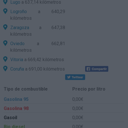
Lugo
a 637,14 kilómetros
Logroño
a 640,29
kilómetros
Zaragoza
a 647,38
kilómetros
Oviedo
a 662,81
kilómetros
Vitoria
a 669,42 kilómetros
Coruña
a 691,00 kilómetros
Tipo de combustible
Precio por litro
Gasolina 95
0,00€
Gasolina 98
0,00€
Gasoil
0,00€
Bio diesel
0,00€