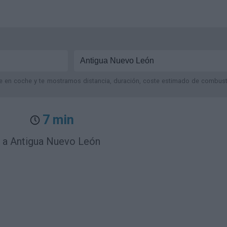
je en coche y te mostramos distancia, duración, coste estimado de combustib
7 min
 a Antigua Nuevo León