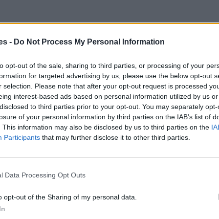
es -
Do Not Process My Personal Information
to opt-out of the sale, sharing to third parties, or processing of your per
formation for targeted advertising by us, please use the below opt-out s
r selection. Please note that after your opt-out request is processed y
eing interest-based ads based on personal information utilized by us or
disclosed to third parties prior to your opt-out. You may separately opt-
losure of your personal information by third parties on the IAB’s list of
. This information may also be disclosed by us to third parties on the
IA
Participants
that may further disclose it to other third parties.
l Data Processing Opt Outs
o opt-out of the Sharing of my personal data.
In
igua Nuevo León