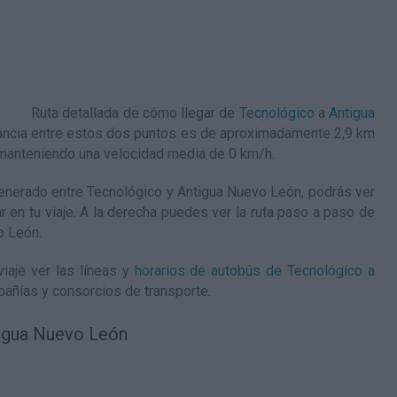
Ruta detallada de
cómo llegar de
Tecnológico
a
Antigua
tancia entre estos dos puntos es de aproximadamente 2,9 km
n manteniendo una velocidad media de 0
km/h
.
nerado entre Tecnológico y Antigua Nuevo León, podrás ver
ar en tu viaje. A la derecha puedes ver la ruta paso a paso de
o León
.
iaje ver las líneas y
horarios de autobús de Tecnológico a
pañías y consorcios de transporte.
tigua Nuevo León