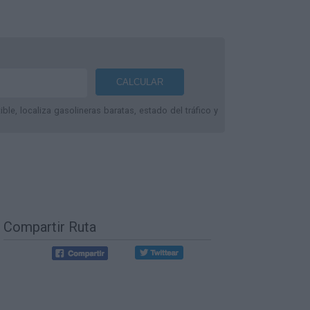
le, localiza gasolineras baratas, estado del tráfico y
Compartir Ruta