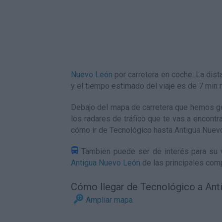
Nuevo León
por carretera en coche. La dis
y el tiempo estimado del viaje es de 7 mi
Debajo del mapa de carretera que hemos ge
los radares de tráfico que te vas a encontr
cómo ir de Tecnológico hasta Antigua Nuev
Tambien puede ser de interés para su v
Antigua Nuevo León
de las principales com
Cómo llegar de Tecnológico a An
Ampliar mapa