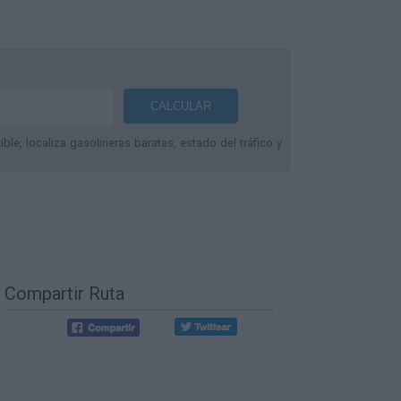
le, localiza gasolineras baratas, estado del tráfico y
Compartir Ruta