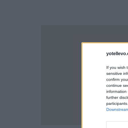
yotellevo.
If you wish 
sensitive in
confirm you
continue se
information 
further disc
participants
Downstream 