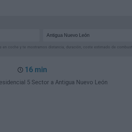
je en coche y te mostramos distancia, duración, coste estimado de combustib
16 min
esidencial 5 Sector a Antigua Nuevo León