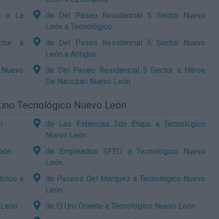
r a La
de Del Paseo Residencial 5 Sector Nuevo
León a Tecnológico
ctor a
de Del Paseo Residencial 5 Sector Nuevo
León a Antigua
 Nuevo
de Del Paseo Residencial 5 Sector a Héroe
De Nacozari Nuevo León
stino Tecnológico Nuevo León
n
de Las Estancias 2da Etapa a Tecnológico
Nuevo León
eón
de Empleados SFEO a Tecnológico Nuevo
León
blico a
de Paseos Del Marquez a Tecnológico Nuevo
León
 León
de El Uro Oriente a Tecnológico Nuevo León