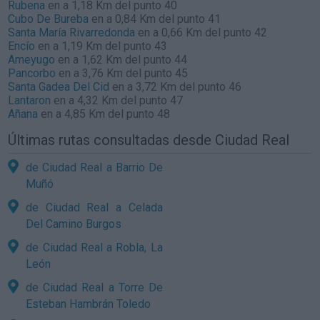
Rubena
en a 1,18 Km del punto 40
Cubo De Bureba
en a 0,84 Km del punto 41
Santa María Rivarredonda
en a 0,66 Km del punto 42
Encío
en a 1,19 Km del punto 43
Ameyugo
en a 1,62 Km del punto 44
Pancorbo
en a 3,76 Km del punto 45
Santa Gadea Del Cid
en a 3,72 Km del punto 46
Lantaron
en a 4,32 Km del punto 47
Añana
en a 4,85 Km del punto 48
Últimas rutas consultadas desde Ciudad Real
de Ciudad Real a Barrio De
Muñó
de Ciudad Real a Celada
Del Camino Burgos
de Ciudad Real a Robla, La
León
de Ciudad Real a Torre De
Esteban Hambrán Toledo