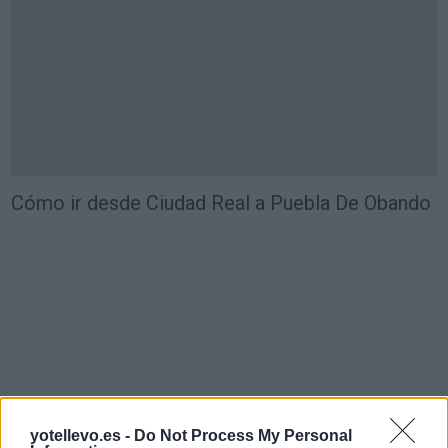
Cómo ir desde Ciudad Real a Puebla De Obando
yotellevo.es -
Do Not Process My Personal