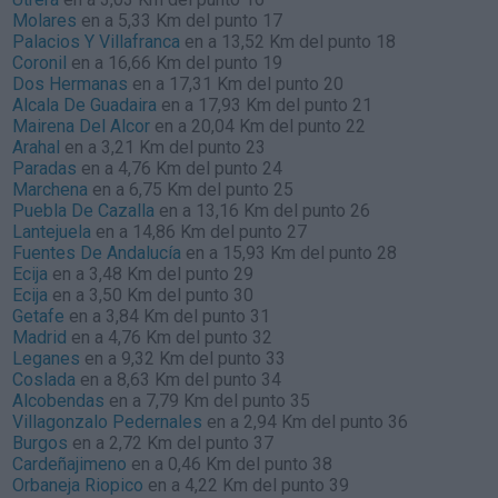
Molares
en a 5,33 Km del punto 17
Palacios Y Villafranca
en a 13,52 Km del punto 18
Coronil
en a 16,66 Km del punto 19
Dos Hermanas
en a 17,31 Km del punto 20
Alcala De Guadaira
en a 17,93 Km del punto 21
Mairena Del Alcor
en a 20,04 Km del punto 22
Arahal
en a 3,21 Km del punto 23
Paradas
en a 4,76 Km del punto 24
Marchena
en a 6,75 Km del punto 25
Puebla De Cazalla
en a 13,16 Km del punto 26
Lantejuela
en a 14,86 Km del punto 27
Fuentes De Andalucía
en a 15,93 Km del punto 28
Ecija
en a 3,48 Km del punto 29
Ecija
en a 3,50 Km del punto 30
Getafe
en a 3,84 Km del punto 31
Madrid
en a 4,76 Km del punto 32
Leganes
en a 9,32 Km del punto 33
Coslada
en a 8,63 Km del punto 34
Alcobendas
en a 7,79 Km del punto 35
Villagonzalo Pedernales
en a 2,94 Km del punto 36
Burgos
en a 2,72 Km del punto 37
Cardeñajimeno
en a 0,46 Km del punto 38
Orbaneja Riopico
en a 4,22 Km del punto 39