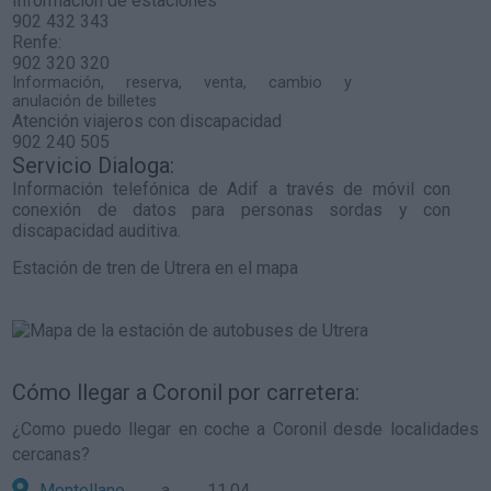
Información de estaciones
902 432 343
Renfe:
902 320 320
Información, reserva, venta, cambio y
anulación de billetes
Atención viajeros con discapacidad
902 240 505
Servicio Dialoga:
Información telefónica de Adif a través de móvil con
conexión de datos para personas sordas y con
discapacidad auditiva.
Estación de tren de Utrera en el mapa
Cómo llegar a Coronil por carretera:
¿Como puedo llegar en coche a Coronil desde localidades
cercanas?
Montellano
a 11,04