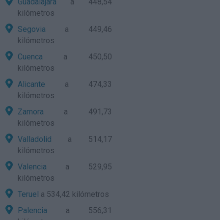
Guadalajara
a 448,54
kilómetros
Segovia
a 449,46
kilómetros
Cuenca
a 450,50
kilómetros
Alicante
a 474,33
kilómetros
Zamora
a 491,73
kilómetros
Valladolid
a 514,17
kilómetros
Valencia
a 529,95
kilómetros
Teruel
a 534,42 kilómetros
Palencia
a 556,31