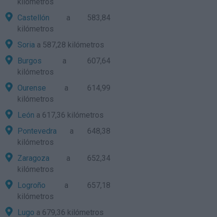
kilómetros
Castellón
a 583,84
kilómetros
Soria
a 587,28 kilómetros
Burgos
a 607,64
kilómetros
Ourense
a 614,99
kilómetros
León
a 617,36 kilómetros
Pontevedra
a 648,38
kilómetros
Zaragoza
a 652,34
kilómetros
Logroño
a 657,18
kilómetros
Lugo
a 679,36 kilómetros