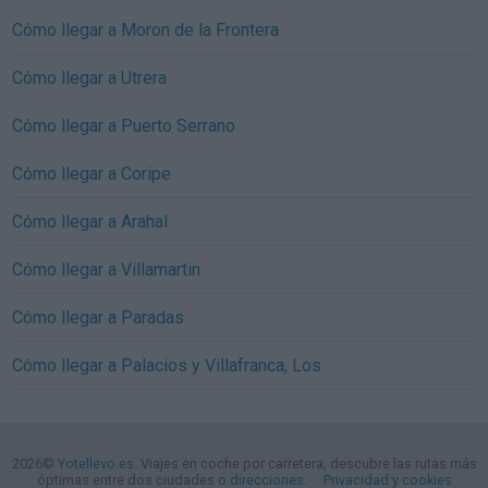
Cómo llegar a Moron de la Frontera
Cómo llegar a Utrera
Cómo llegar a Puerto Serrano
Cómo llegar a Coripe
Cómo llegar a Arahal
Cómo llegar a Villamartin
Cómo llegar a Paradas
Cómo llegar a Palacios y Villafranca, Los
2026©
Yotellevo.es
. Viajes en coche por carretera, descubre las rutas más
óptimas entre dos ciudades o
direcciones
.
Privacidad y cookies