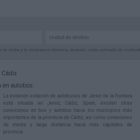
je en coche y te mostramos distancia, duración, coste estimado de combustib
e Cádiz
a en autobús:
La estación
estación de autobuses de Jerez de la frontera
está situada en Jerez, Cádiz, Spain, existen otras
conexiones en bus y autobús hacia los municipios más
importantes de la provincia de Cádiz, así como conexiones
de media y larga distancia hacia más capitales de
provincia.