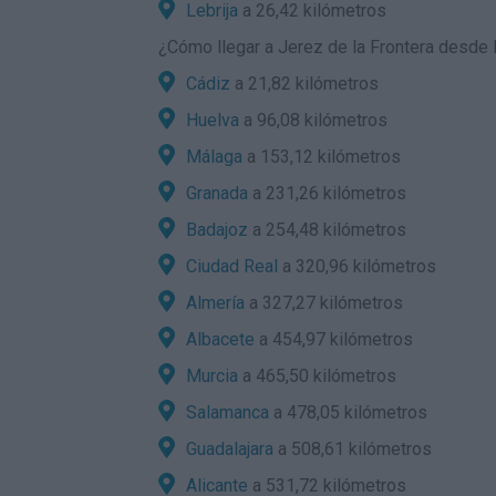
Lebrija
a 26,42 kilómetros
¿
Cómo llegar a Jerez de la Frontera
desde l
Cádiz
a 21,82 kilómetros
Huelva
a 96,08 kilómetros
Málaga
a 153,12 kilómetros
Granada
a 231,26 kilómetros
Badajoz
a 254,48 kilómetros
Ciudad Real
a 320,96 kilómetros
Almería
a 327,27 kilómetros
Albacete
a 454,97 kilómetros
Murcia
a 465,50 kilómetros
Salamanca
a 478,05 kilómetros
Guadalajara
a 508,61 kilómetros
Alicante
a 531,72 kilómetros