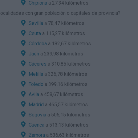
Chipiona
a 27,34 kilómetros
ocalidades con gran población o capitales de provincia?
Sevilla
a 78,47 kilómetros
Ceuta
a 115,27 kilómetros
Córdoba
a 182,67 kilómetros
Jaén
a 239,98 kilómetros
Cáceres
a 310,85 kilómetros
Melilla
a 326,78 kilómetros
Toledo
a 399,16 kilómetros
Avila
a 458,67 kilómetros
Madrid
a 465,57 kilómetros
Segovia
a 505,15 kilómetros
Cuenca
a 513,13 kilómetros
Zamora
a 536,63 kilómetros