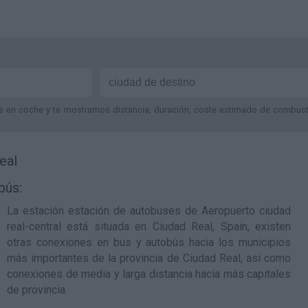
je en coche y te mostramos distancia, duración, coste estimado de combustib
eal
bús:
La estación
estación de autobuses de Aeropuerto ciudad
real-central
está situada en Ciudad Real, Spain, existen
otras conexiones en bus y autobús hacia los municipios
más importantes de la provincia de Ciudad Real, así como
conexiones de media y larga distancia hacia más capitales
de provincia.