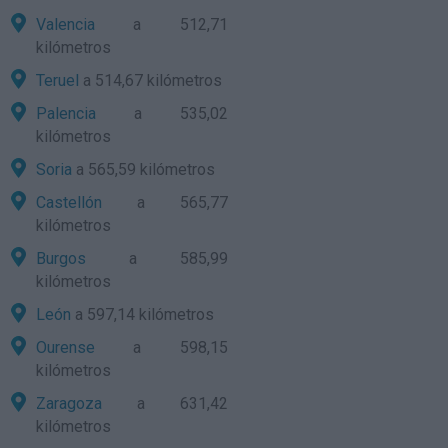
Valencia
a 512,71
kilómetros
Teruel
a 514,67 kilómetros
Palencia
a 535,02
kilómetros
Soria
a 565,59 kilómetros
Castellón
a 565,77
kilómetros
Burgos
a 585,99
kilómetros
León
a 597,14 kilómetros
Ourense
a 598,15
kilómetros
Zaragoza
a 631,42
kilómetros