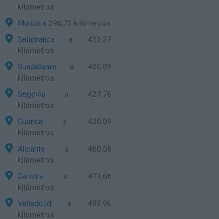
kilómetros
Murcia
a 396,73 kilómetros
Salamanca
a 412,27
kilómetros
Guadalajara
a 426,89
kilómetros
Segovia
a 427,76
kilómetros
Cuenca
a 430,09
kilómetros
Alicante
a 460,58
kilómetros
Zamora
a 471,68
kilómetros
Valladolid
a 492,96
kilómetros