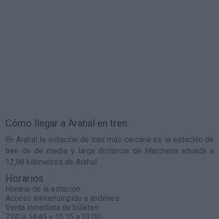
Cómo llegar a Arahal en tren:
En Arahal la estación de tren más cercana es la estación de
tren de de media y larga distancia de Marchena situada a
12,98 kilómetros de Arahal.
Horarios
Horario de la estación
Acceso ininterrumpido a andenes
Venta inmediata de billetes
7:00 a 14:45 y 15:15 a 23:00