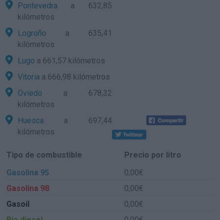
Pontevedra
a 632,85
kilómetros
Logroño
a 635,41
kilómetros
Lugo
a 661,57 kilómetros
Vitoria
a 666,98 kilómetros
Oviedo
a 678,32
kilómetros
Huesca
a 697,44
kilómetros
Tipo de combustible
Precio por litro
Gasolina 95
0,00€
Gasolina 98
0,00€
Gasoil
0,00€
Bio diesel
0,00€