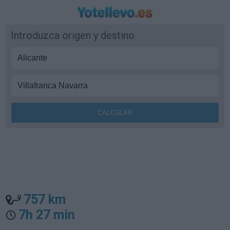
Introduzca origen y destino
757 km
7h 27 min