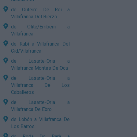
de Outeiro De Rei a
Villafranca Del Bierzo
de Olite/Erriberri a
Villafranca
de Rubí a Villafranca Del
Cid/Vilafranca
de Lasarte-Oria a
Villafranca Montes De Oca
de Lasarte-Oria a
Villafranca De Los
Caballeros
de Lasarte-Oria a
Villafranca De Ebro
de Lobón a Villafranca De
Los Barros
de Roda De Barà a