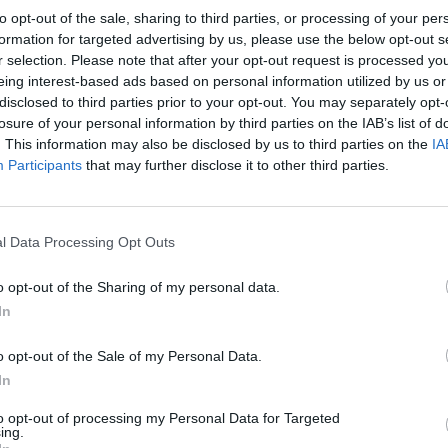
ros de Massanes.
to opt-out of the sale, sharing to third parties, or processing of your per
formation for targeted advertising by us, please use the below opt-out s
r selection. Please note that after your opt-out request is processed y
s
eing interest-based ads based on personal information utilized by us or
disclosed to third parties prior to your opt-out. You may separately opt-
losure of your personal information by third parties on the IAB’s list of
. This information may also be disclosed by us to third parties on the
IA
Participants
that may further disclose it to other third parties.
y
l Data Processing Opt Outs
o opt-out of the Sharing of my personal data.
 de móvil con
In
ordas y con
o opt-out of the Sale of my Personal Data.
 el mapa
In
to opt-out of processing my Personal Data for Targeted
ing.