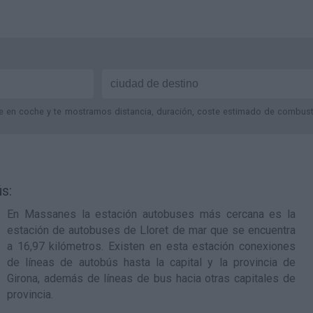
je en coche y te mostramos distancia, duración, coste estimado de combustib
s:
En Massanes la estación autobuses más cercana es la
estación de autobuses de Lloret de mar
que se encuentra
a 16,97 kilómetros. Existen en esta estación conexiones
de líneas de autobús hasta la capital y la provincia de
Girona, además de líneas de bus hacia otras capitales de
provincia.