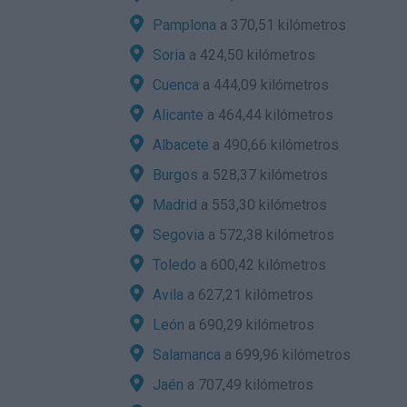
Pamplona
a 370,51 kilómetros
Soria
a 424,50 kilómetros
Cuenca
a 444,09 kilómetros
Alicante
a 464,44 kilómetros
Albacete
a 490,66 kilómetros
Burgos
a 528,37 kilómetros
Madrid
a 553,30 kilómetros
Segovia
a 572,38 kilómetros
Toledo
a 600,42 kilómetros
Avila
a 627,21 kilómetros
León
a 690,29 kilómetros
Salamanca
a 699,96 kilómetros
Jaén
a 707,49 kilómetros