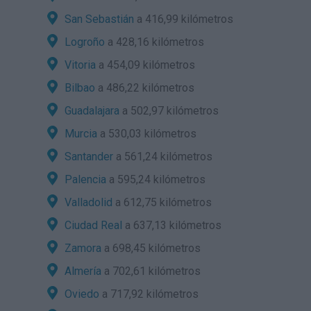
San Sebastián
a 416,99 kilómetros
Logroño
a 428,16 kilómetros
Vitoria
a 454,09 kilómetros
Bilbao
a 486,22 kilómetros
Guadalajara
a 502,97 kilómetros
Murcia
a 530,03 kilómetros
Santander
a 561,24 kilómetros
Palencia
a 595,24 kilómetros
Valladolid
a 612,75 kilómetros
Ciudad Real
a 637,13 kilómetros
Zamora
a 698,45 kilómetros
Almería
a 702,61 kilómetros
Oviedo
a 717,92 kilómetros