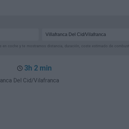
je en coche y te mostramos distancia, duración, coste estimado de combustib
3h 2 min
ranca Del Cid/Vilafranca