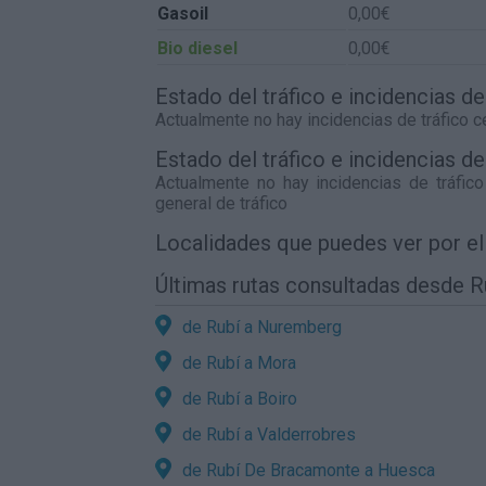
Gasoil
0,00€
Bio diesel
0,00€
Estado del tráfico e incidencias d
Actualmente no hay incidencias de tráfico 
Estado del tráfico e incidencias de
Actualmente no hay incidencias de tráfic
general de tráfico
Localidades que puedes ver por e
Últimas rutas consultadas desde R
de Rubí a Nuremberg
de Rubí a Mora
de Rubí a Boiro
de Rubí a Valderrobres
de Rubí De Bracamonte a Huesca