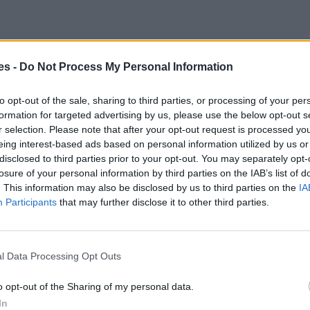
es -
Do Not Process My Personal Information
to opt-out of the sale, sharing to third parties, or processing of your per
formation for targeted advertising by us, please use the below opt-out s
r selection. Please note that after your opt-out request is processed y
eing interest-based ads based on personal information utilized by us or
disclosed to third parties prior to your opt-out. You may separately opt-
losure of your personal information by third parties on the IAB’s list of
. This information may also be disclosed by us to third parties on the
IA
Participants
that may further disclose it to other third parties.
l Data Processing Opt Outs
o opt-out of the Sharing of my personal data.
el Cid/Vilafranca
In