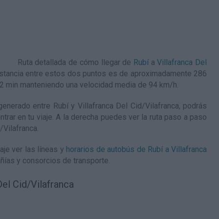
Ruta detallada de
cómo llegar de
Rubí
a
Villafranca Del
distancia entre estos dos puntos es de aproximadamente 286
h 2 min manteniendo una velocidad media de 94
km/h
.
nerado entre Rubí y Villafranca Del Cid/Vilafranca, podrás
ntrar en tu viaje. A la derecha puedes ver la ruta paso a paso
d/Vilafranca
.
aje ver las líneas y
horarios de autobús de Rubí a Villafranca
ñías y consorcios de transporte.
Del Cid/Vilafranca