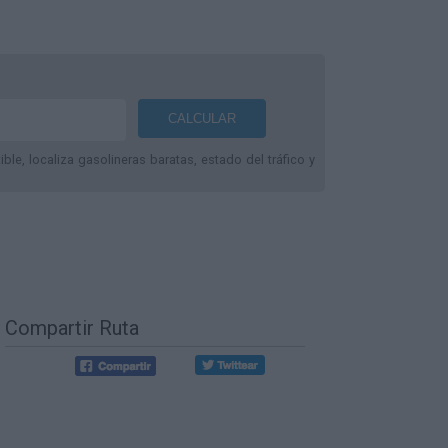
le, localiza gasolineras baratas, estado del tráfico y
Compartir Ruta